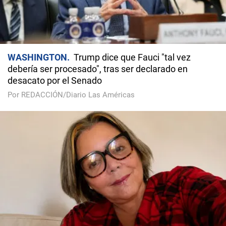
WASHINGTON
Trump dice que Fauci "tal vez
debería ser procesado", tras ser declarado en
desacato por el Senado
Por REDACCIÓN/Diario Las Américas