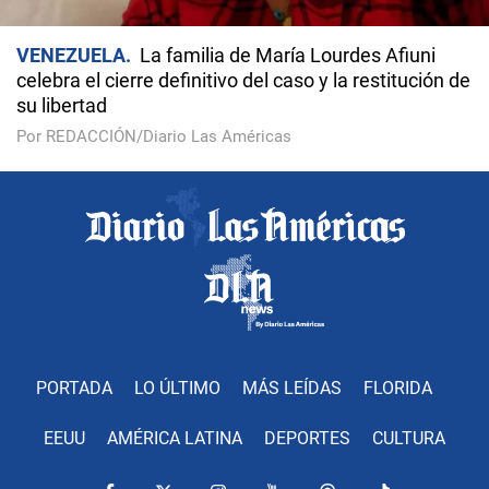
VENEZUELA
La familia de María Lourdes Afiuni
celebra el cierre definitivo del caso y la restitución de
su libertad
Por REDACCIÓN/Diario Las Américas
PORTADA
LO ÚLTIMO
MÁS LEÍDAS
FLORIDA
EEUU
AMÉRICA LATINA
DEPORTES
CULTURA