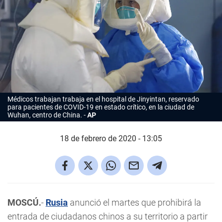
Médicos trabajan trabaja en el hospital de Jinyintan, reservado
para pacientes de COVID-19 en estado crítico, en la ciudad de
Wuhan, centro de China.
AP
18 de febrero de 2020 - 13:05
MOSCÚ.
-
Rusia
anunció el martes que prohibirá la
entrada de ciudadanos chinos a su territorio a partir