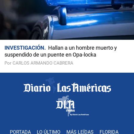
INVESTIGACIÓN
Hallan a un hombre muerto y
suspendido de un puente en Opa-locka
Por CARLOS ARMANDO CABRERA
PORTADA
LO ÚLTIMO
MÁS LEÍDAS
FLORIDA