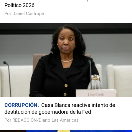
Político 2026
Por Daniel Castropé
CORRUPCIÓN
Casa Blanca reactiva intento de
destitución de gobernadora de la Fed
Por REDACCIÓN/Diario Las Américas