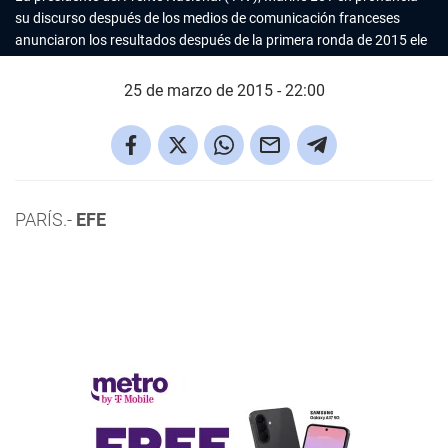
su discurso después de los medios de comunicación franceses
anunciaron los resultados después de la primera ronda de 2015 ele
25 de marzo de 2015 - 22:00
PARÍS.-
EFE