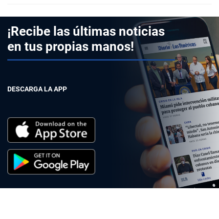
¡Recibe las últimas noticias
en tus propias manos!
DESCARGA LA APP