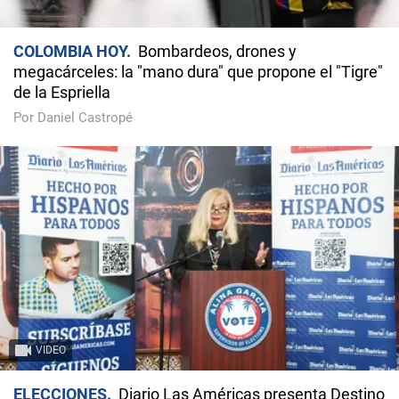
COLOMBIA HOY
Bombardeos, drones y
megacárceles: la "mano dura" que propone el "Tigre"
de la Espriella
Por Daniel Castropé
VIDEO
ELECCIONES
Diario Las Américas presenta Destino