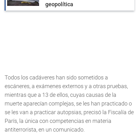
geopolítica
Todos los cadáveres han sido sometidos a
escáneres, a exámenes externos y a otras pruebas,
mientras que a 13 de ellos, cuyas causas de la
muerte aparecían complejas, se les han practicado o
se les van a practicar autopsias, precisó la Fiscalía de
París, la única con competencias en materia
antiterrorista, en un comunicado.