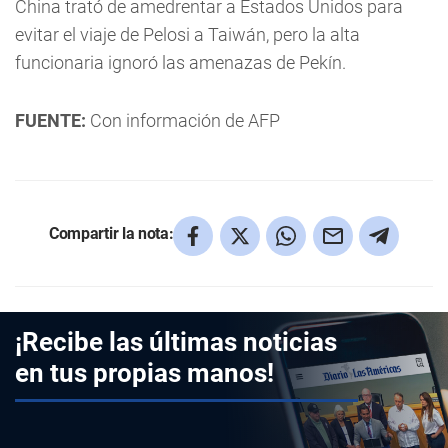
China trató de amedrentar a Estados Unidos para
evitar el viaje de Pelosi a Taiwán, pero la alta
funcionaria ignoró las amenazas de Pekín.
FUENTE:
Con información de AFP
Compartir la nota:
¡Recibe las últimas noticias
en tus propias manos!