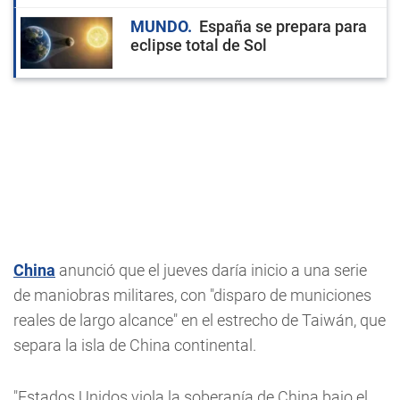
MUNDO
España se prepara para
eclipse total de Sol
China
anunció que el jueves daría inicio a una serie
de maniobras militares, con "disparo de municiones
reales de largo alcance" en el estrecho de Taiwán, que
separa la isla de China continental.
"Estados Unidos viola la soberanía de China bajo el