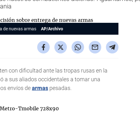
rania
ga de nuevas armas
AP/Archivo
en con dificultad ante las tropas rusas en la
gió a sus aliados occidentales a tomar una
vos envíos de
armas
pesadas.