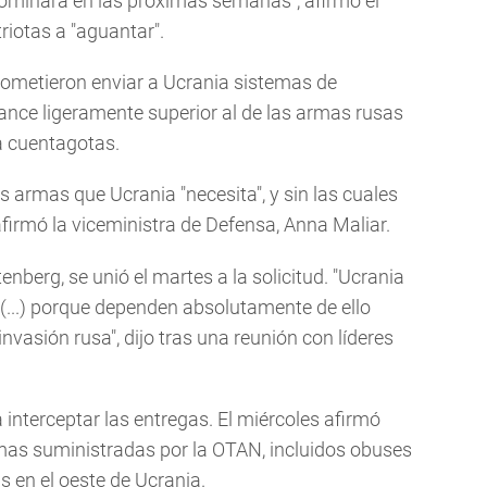
dominará en las próximas semanas", afirmó el
riotas a "aguantar".
rometieron enviar a Ucrania sistemas de
ance ligeramente superior al de las armas rusas
a cuentagotas.
s armas que Ucrania "necesita", y sin las cuales
firmó la viceministra de Defensa, Anna Maliar.
enberg, se unió el martes a la solicitud. "Ucrania
...) porque dependen absolutamente de ello
invasión rusa", dijo tras una reunión con líderes
ta interceptar las entregas. El miércoles afirmó
mas suministradas por la OTAN, incluidos obuses
 en el oeste de Ucrania.