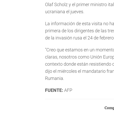
Olaf Scholz y el primer ministro ita
ucraniana el jueves.
La información de esta visita no h
primera de los dirigentes de las tr
de la invasión rusa el 24 de febrero
"Creo que estamos en un momento e
claras, nosotros como Unión Europ
contexto donde están resistiendo 
dijo el miércoles el mandatario fr
Rumania.
FUENTE:
AFP
Compa