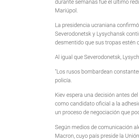
durante semanas fue el último redu
Mariúpol.
La presidencia ucraniana confirmó
Severodonetsk y Lysychansk contin
desmentido que sus tropas estén 
Al igual que Severodonetsk, Lysych
"Los rusos bombardean constanteme
policía.
Kiev espera una decisión antes del 
como candidato oficial a la adhesió
un proceso de negociación que pod
Según medios de comunicación al
Macron, cuyo país preside la Unión