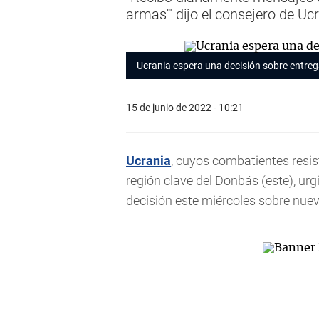
armas'" dijo el consejero de Uc
Ucrania espera una decisión sobre entre
15 de junio de 2022 - 10:21
Ucrania
, cuyos combatientes resist
región clave del Donbás (este), ur
decisión este miércoles sobre nue