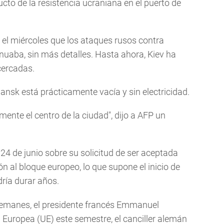
cto de la resistencia ucraniana en el puerto de
 el miércoles que los ataques rusos contra
uaba, sin más detalles. Hasta ahora, Kiev ha
cercadas.
ansk está prácticamente vacía y sin electricidad.
nte el centro de la ciudad", dijo a AFP un
24 de junio sobre su solicitud de ser aceptada
n al bloque europeo, lo que supone el inicio de
ría durar años.
emanes, el presidente francés Emmanuel
 Europea (UE) este semestre, el canciller alemán