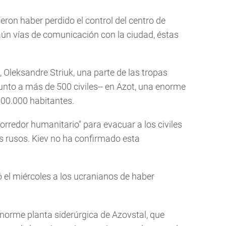
ron haber perdido el control del centro de
ún vías de comunicación con la ciudad, éstas
 Oleksandre Striuk, una parte de las tropas
unto a más de 500 civiles-- en Azot, una enorme
100.000 habitantes.
orredor humanitario" para evacuar a los civiles
os rusos. Kiev no ha confirmado esta
ó el miércoles a los ucranianos de haber
 enorme planta siderúrgica de Azovstal, que