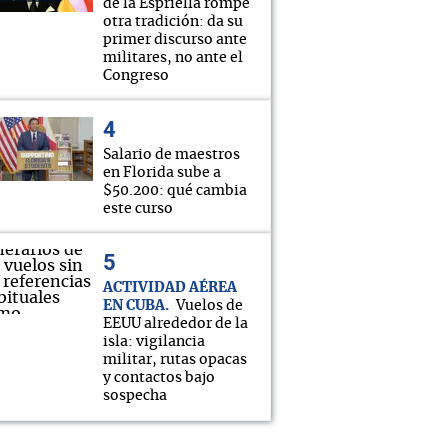
de la Espriella rompe
otra tradición: da su
primer discurso ante
militares, no ante el
Congreso
Salario de maestros
en Florida sube a
$50.200: qué cambia
este curso
ACTIVIDAD AÉREA
EN CUBA
Vuelos de
EEUU alrededor de la
isla: vigilancia
militar, rutas opacas
y contactos bajo
sospecha