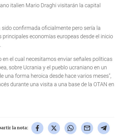
lano italien Mario Draghi visitarán la capital
a sido confirmada oficialmente pero sería la
es principales economías europeas desde el inicio
.
n el cual necesitamos enviar señales políticas
ea, sobre Ucrania y el pueblo ucraniano en un
de una forma heroica desde hace varios meses",
ancés durante una visita a una base de la OTAN en
rtir la nota: