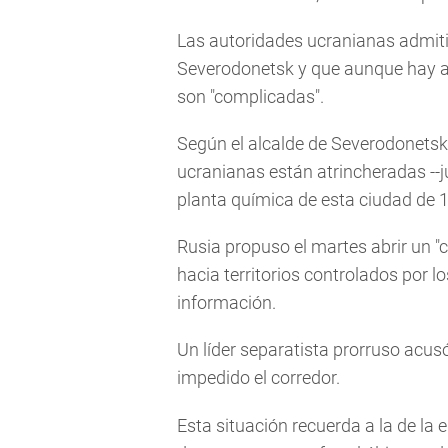
Las autoridades ucranianas admitie
Severodonetsk y que aunque hay a
son "complicadas".
Según el alcalde de Severodonetsk,
ucranianas están atrincheradas --j
planta química de esta ciudad de 
Rusia propuso el martes abrir un "c
hacia territorios controlados por l
información.
Un líder separatista prorruso acus
impedido el corredor.
Esta situación recuerda a la de la