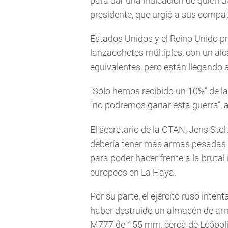
para dar una indicación de quién 
presidente, que urgió a sus compat
Estados Unidos y el Reino Unido p
lanzacohetes múltiples, con un alc
equivalentes, pero están llegando 
"Sólo hemos recibido un 10%" de la
"no podremos ganar esta guerra", a
El secretario de la OTAN, Jens Stolt
debería tener más armas pesadas (
para poder hacer frente a la brutal 
europeos en La Haya.
Por su parte, el ejército ruso inten
haber destruido un almacén de ar
M777 de 155 mm, cerca de Leópolis