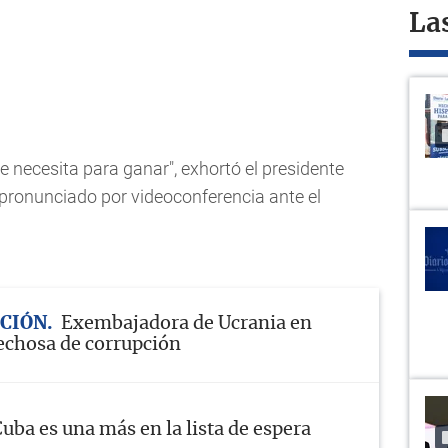
La
e necesita para ganar", exhortó el presidente
 pronunciado por videoconferencia ante el
ACIÓN
Exembajadora de Ucrania en
chosa de corrupción
uba es una más en la lista de espera