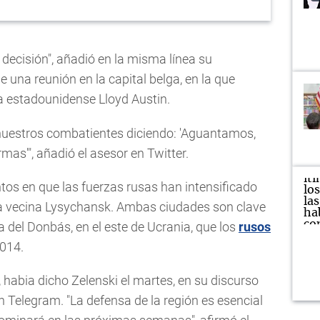
decisión", añadió en la misma línea su
e una reunión en la capital belga, en la que
sa estadounidense Lloyd Austin.
nuestros combatientes diciendo: 'Aguantamos,
mas'", añadió el asesor en Twitter.
s en que las fuerzas rusas han intensificado
la vecina Lysychansk. Ambas ciudades son clave
a del Donbás, en el este de Ucrania, que los
rusos
2014.
 habia dicho Zelenski el martes, en su discurso
n Telegram. "La defensa de la región es esencial