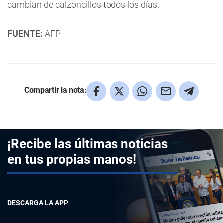
cambian de calzoncillos todos los días.
FUENTE:
AFP
Compartir la nota:
¡Recibe las últimas noticias
en tus propias manos!
DESCARGA LA APP