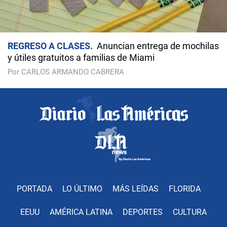
REGRESO A CLASES
Anuncian entrega de mochilas
y útiles gratuitos a familias de Miami
Por CARLOS ARMANDO CABRERA
PORTADA
LO ÚLTIMO
MÁS LEÍDAS
FLORIDA
EEUU
AMÉRICA LATINA
DEPORTES
CULTURA