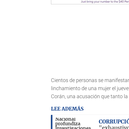
Cientos de personas se manifestaro
linchamiento de una mujer el jue
Corán, una acusación que tanto la
LEE ADEMÁS
CORRUPCI
"exhaustivo