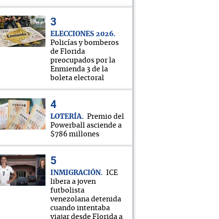
ELECCIONES 2026
Policías y bomberos
de Florida
preocupados por la
Enmienda 3 de la
boleta electoral
LOTERÍA
Premio del
Powerball asciende a
$786 millones
INMIGRACIÓN
ICE
libera a joven
futbolista
venezolana detenida
cuando intentaba
viajar desde Florida a