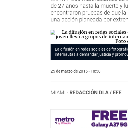
de 27 años hasta la muerte y l
encontraron pruebas de que la m
una acción planeada por extre
La difusión en redes sociales de fotografí
internautas a demandar justicia y promov
25 de marzo de 2015 - 18:50
MIAMI.-
REDACCIÓN DLA / EFE