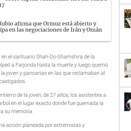
17
Rubio afirma que Ormuz está abierto y
ipa en las negociaciones de Irán y Omán
 en el santuario Shah-Do-Shamshira de la
olpeó a Farjonda hasta la muerte y luego quemó
 la joven y pancartas en las que reclamaban al
 castigados.
ntierro de la joven, de 27 años, los asistentes a
 árbol en el lugar exacto donde fue quemada la
va su memoria.
una acción planeada por extremistas y