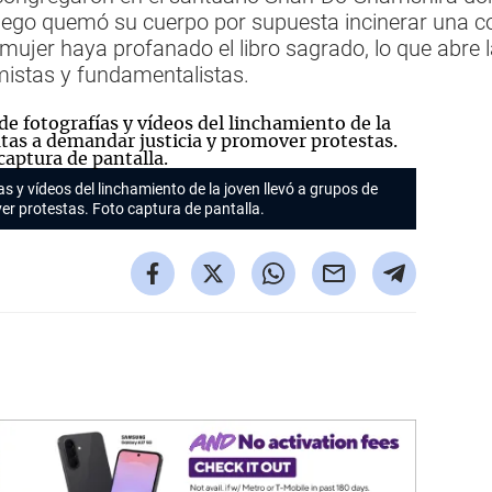
uego quemó su cuerpo por supuesta incinerar una co
ujer haya profanado el libro sagrado, lo que abre la
mistas y fundamentalistas.
as y vídeos del linchamiento de la joven llevó a grupos de
er protestas. Foto captura de pantalla.