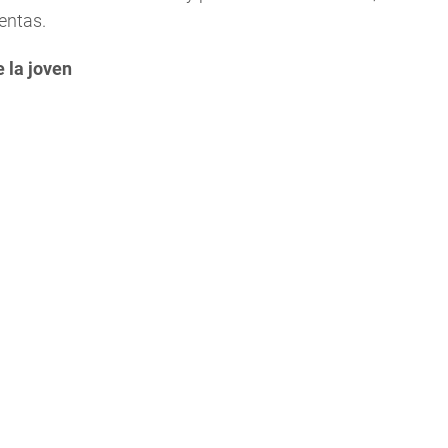
entas.
e la joven