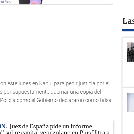
La
n este lunes en Kabul para pedir justicia por el
ves por supuestamente quemar una copia del
 Policía como el Gobierno declararon como falsa.
ÓN
Juez de España pide un informe
" sobre capital venezolano en Plus Ultra a