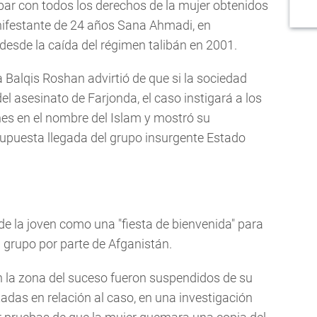
ar con todos los derechos de la mujer obtenidos
anifestante de 24 años Sana Ahmadi, en
 desde la caída del régimen talibán en 2001.
ra Balqis Roshan advirtió de que si la sociedad
l asesinato de Farjonda, el caso instigará a los
es en el nombre del Islam y mostró su
supuesta llegada del grupo insurgente Estado
e la joven como una "fiesta de bienvenida" para
l grupo por parte de Afganistán.
n la zona del suceso fueron suspendidos de su
adas en relación al caso, en una investigación