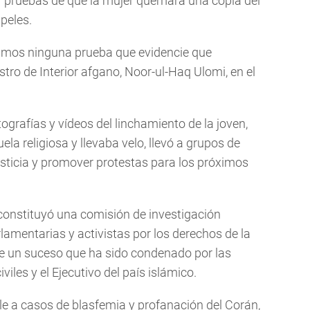
ar pruebas de que la mujer quemara una copia del
peles.
ramos ninguna prueba que evidencie que
tro de Interior afgano, Noor-ul-Haq Ulomi, en el
tografías y vídeos del linchamiento de la joven,
a religiosa y llevaba velo, llevó a grupos de
usticia y promover protestas para los próximos
 constituyó una comisión de investigación
arlamentarias y activistas por los derechos de la
de un suceso que ha sido condenado por las
iles y el Ejecutivo del país islámico.
e a casos de blasfemia y profanación del Corán,