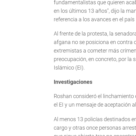
fundamentalistas que quieren acab
en los últimos 13 años", dijo la m
referencia a los avances en el país
Al frente de la protesta, la senado
afgana no se posiciona en contra de
extremistas a cometer más crímen
preocupación, en concreto, por la 
Islámico (EI).
Investigaciones
Roshan consideró el linchamiento d
el EI y un mensaje de aceptación a
Al menos 13 policías destinados e
cargo y otras once personas arrest