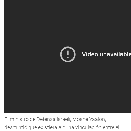
El ministro de Defensa israelí, Moshe Yaalon,
desmintió que existiera alguna vinculación entre el