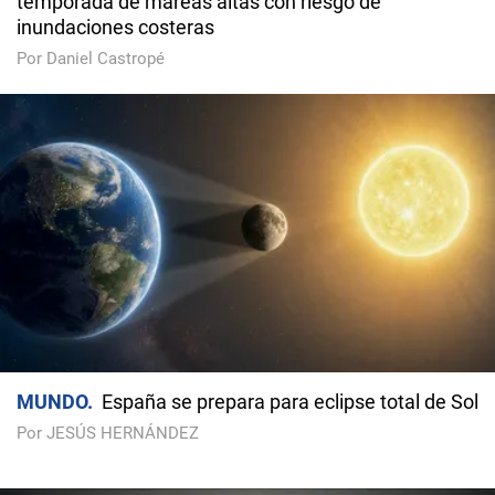
temporada de mareas altas con riesgo de
inundaciones costeras
Por Daniel Castropé
MUNDO
España se prepara para eclipse total de Sol
Por JESÚS HERNÁNDEZ