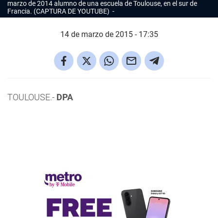
marzo de 2014 alumno de una escuela de Toulouse, en el sur de
Francia. (CAPTURA DE YOUTUBE)
14 de marzo de 2015 - 17:35
TOULOUSE.-
DPA