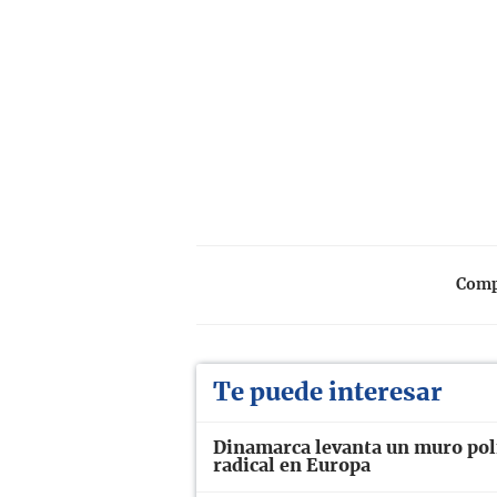
Compa
Te puede interesar
Dinamarca levanta un muro polí
radical en Europa