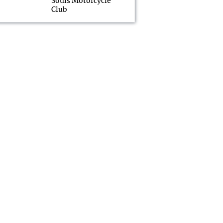
Souls Motorcycle
Club