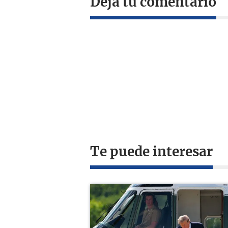
Deja tu comentario
Te puede interesar