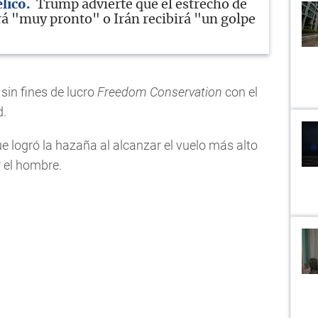
élico
Trump advierte que el estrecho de
á "muy pronto" o Irán recibirá "un golpe
 sin fines de lucro
Freedom Conservation
con el
d.
e logró la hazaña al alcanzar el vuelo más alto
 el hombre.