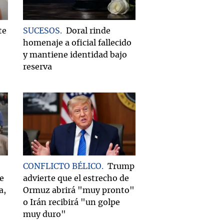
te
SUCESOS
Doral rinde
homenaje a oficial fallecido
y mantiene identidad bajo
reserva
CONFLICTO BÉLICO
Trump
e
advierte que el estrecho de
a,
Ormuz abrirá "muy pronto"
o Irán recibirá "un golpe
muy duro"