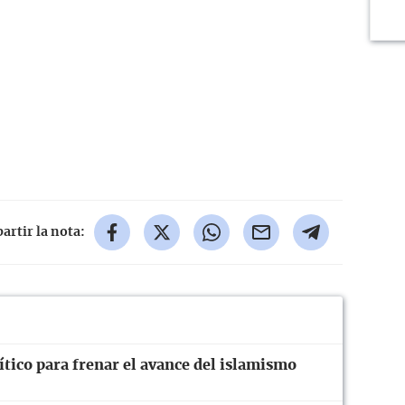
rtir la nota:
tico para frenar el avance del islamismo