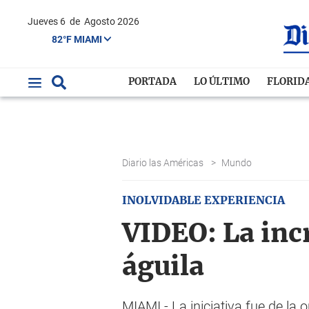
Jueves 6
de
Agosto 2026
82°F MIAMI
PORTADA
LO ÚLTIMO
FLORID
Diario las Américas
>
Mundo
INOLVIDABLE EXPERIENCIA
VIDEO: La incr
águila
MIAMI.- La iniciativa fue de la