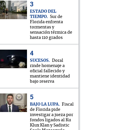
ESTADO DEL
TIEMPO
Sur de
Florida enfrenta
tormentas y
sensación térmica de
hasta 110 grados
SUCESOS
Doral
rinde homenaje a
oficial fallecido y
mantiene identidad
bajo reserva
BAJO LA LUPA
Fiscal
de Florida pide
investigar a jueza por
fondos ligados al Ku
Klux Klan y Sadistic