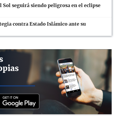
 Sol seguirá siendo peligrosa en el eclipse
ategia contra Estado Islámico ante su
s
opias