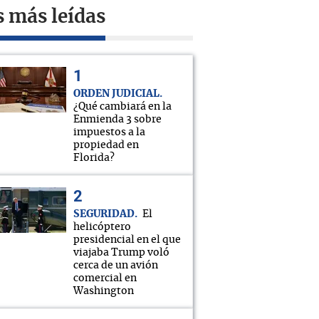
s más leídas
ORDEN JUDICIAL
¿Qué cambiará en la
Enmienda 3 sobre
impuestos a la
propiedad en
Florida?
SEGURIDAD
El
helicóptero
presidencial en el que
viajaba Trump voló
cerca de un avión
comercial en
Washington