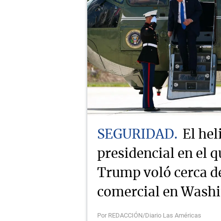
SEGURIDAD
El hel
presidencial en el q
Trump voló cerca d
comercial en Wash
Por REDACCIÓN/Diario Las Américas