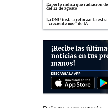
Experto indica que radiación del
del 12 de agosto
La ONU insta a reforzar la estr
"creciente uso" de IA
¡Recibe las última
noticias en tus pr
manos!
DESCARGA LA APP