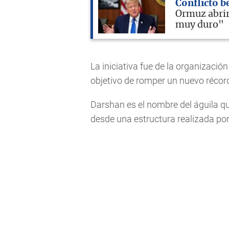
Conflicto b
Ormuz abrir
muy duro"
La iniciativa fue de la organización
objetivo de romper un nuevo récor
Darshan es el nombre del águila qu
desde una estructura realizada por