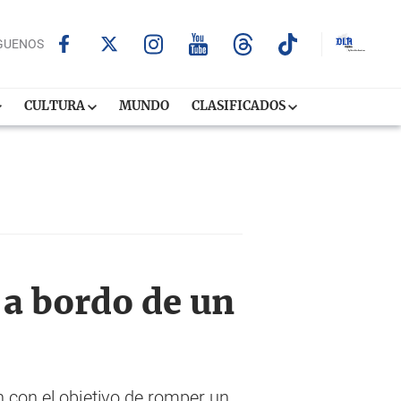
GUENOS
CULTURA
MUNDO
CLASIFICADOS
 a bordo de un
n con el objetivo de romper un