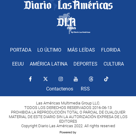
PORTADA
LO ÚLTIMO
MÁS LEÍDAS
FLORIDA
EEUU
AMÉRICA LATINA
DEPORTES
CULTURA
Contactenos
RSS
Las Américas Multimedia Group LLC.
TODOS LOS DERECHOS RESERVADOS 2016-06-13
PROHIBIDA LA REPRODUCCIÓN TOTAL O PARCIAL DE CUALQUIER
MATERIAL DE ESTE DIARIO SIN LA AUTORIZACIÓN EXPRESA DE LOS
EDITORES
Copyright Diario Las Américas 2022. All rights reserved