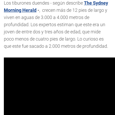
Los tiburones duendes - según describe
The Sydney
Morning Herald
-
, crecen más de 12 pies de largo y
viven en aguas de 3.000 a 4.000 metros de
profundidad. Los expertos estiman que este era un
joven de entre dos y tres años de edad, que mide
poco menos de cuatro pies de largo. Lo curioso es
que este fue sacado a 2.000 metros de profundidad.