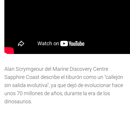
Alan Scrymgeour del Marine Discovery Centre
Sapphire Coast describe el tiburón como un "callejón
sin salida evolutiva", ya que dejó de evolucionar hace
unos 70 millones de años, durante la era de los
dinosaurios.