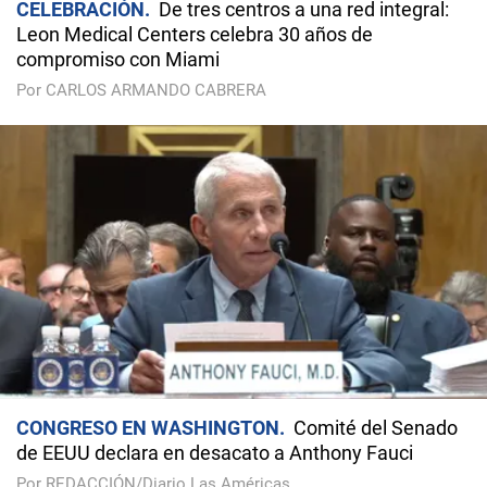
CELEBRACIÓN
De tres centros a una red integral:
Leon Medical Centers celebra 30 años de
compromiso con Miami
Por CARLOS ARMANDO CABRERA
CONGRESO EN WASHINGTON
Comité del Senado
de EEUU declara en desacato a Anthony Fauci
Por REDACCIÓN/Diario Las Américas