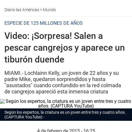
Diario las Américas
>
Mundo
ESPECIE DE 125 MILLONES DE AÑOS
Video: ¡Sorpresa! Salen a
pescar cangrejos y aparece un
tiburón duende
MIAMI.- Lochlainn Kelly, un joven de 22 años y su
padre Mike, quedaron sorprendidos y hasta
"asustados" cuando confundido en la red colmada
de cangrejos apareció esta inmensa criatura
Según los expertos, la criatura es un joven entre tres y cuatro años.
(CAPTURA YouTube)
4 de febrero de 2015 - 16:25