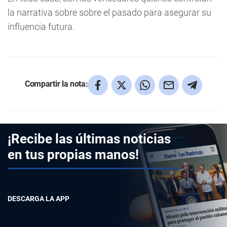
la narrativa sobre sobre el pasado para asegurar su
influencia futura.
Compartir la nota:
¡Recibe las últimas noticias
en tus propias manos!
DESCARGA LA APP