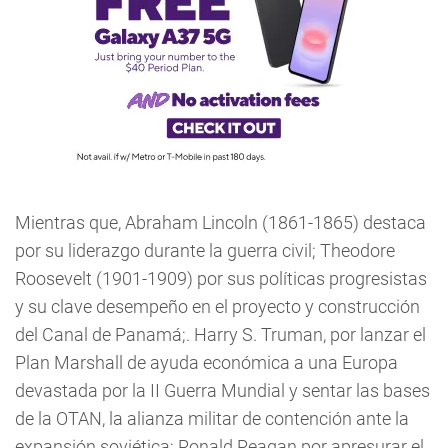
Mientras que, Abraham Lincoln (1861-1865) destaca
por su liderazgo durante la guerra civil; Theodore
Roosevelt (1901-1909) por sus políticas progresistas
y su clave desempeño en el proyecto y construcción
del Canal de Panamá;. Harry S. Truman, por lanzar el
Plan Marshall de ayuda económica a una Europa
devastada por la II Guerra Mundial y sentar las bases
de la OTAN, la alianza militar de contención ante la
expansión soviética; Ronald Reagan por apresurar el