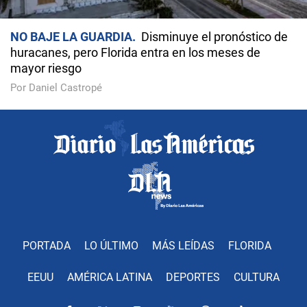
NO BAJE LA GUARDIA
Disminuye el pronóstico de
huracanes, pero Florida entra en los meses de
mayor riesgo
Por Daniel Castropé
PORTADA
LO ÚLTIMO
MÁS LEÍDAS
FLORIDA
EEUU
AMÉRICA LATINA
DEPORTES
CULTURA