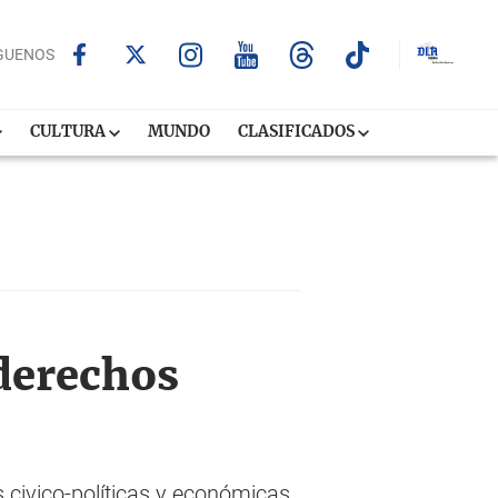
GUENOS
CULTURA
MUNDO
CLASIFICADOS
 derechos
 civico-políticas y económicas