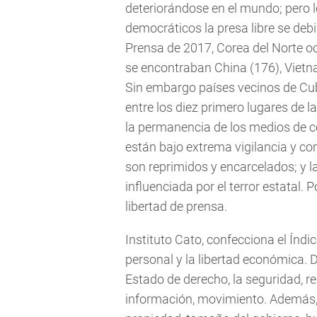
deteriorándose en el mundo; pero l
democráticos la presa libre se debil
Prensa de 2017, Corea del Norte oc
se encontraban China (176), Vietn
Sin embargo países vecinos de Cub
entre los diez primero lugares de 
la permanencia de los medios de co
están bajo extrema vigilancia y co
son reprimidos y encarcelados; y 
influenciada por el terror estatal. 
libertad de prensa.
Instituto Cato, confecciona el Índ
personal y la libertad económica. D
Estado de derecho, la seguridad, rel
información, movimiento. Además, e