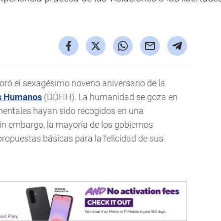
ró el sexagésimo noveno aniversario de la
s Humanos
(DDHH). La humanidad se goza en
entales hayan sido recogidos en una
in embargo, la mayoría de los gobiernos
ropuestas básicas para la felicidad de sus