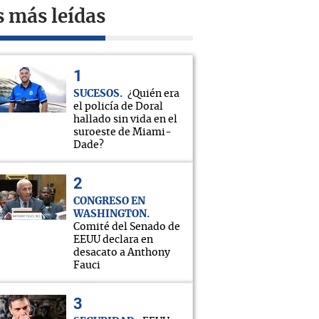
s más leídas
SUCESOS
¿Quién era
el policía de Doral
hallado sin vida en el
suroeste de Miami-
Dade?
CONGRESO EN
WASHINGTON
Comité del Senado de
EEUU declara en
desacato a Anthony
Fauci