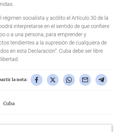
Unidas.
régimen socialista y acólito el Artículo 30 de la
drá interpretarse en el sentido de que confiere
upo o a una persona, para emprender y
actos tendientes a la supresión de cualquiera de
dos en esta Declaración”. Cuba debe ser libre
libertad.
rtir la nota:
Cuba