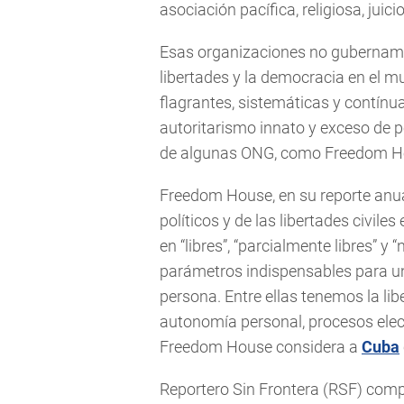
asociación pacífica, religiosa, juic
Esas organizaciones no gubername
libertades y la democracia en el m
flagrantes, sistemáticas y contínu
autoritarismo innato y exceso de 
de algunas ONG, como Freedom Hous
Freedom House, en su reporte anu
políticos y de las libertades civiles
en “libres”, “parcialmente libres” y 
parámetros indispensables para un
persona. Entre ellas tenemos la lib
autonomía personal, procesos electo
Freedom House considera a
Cuba
Reportero Sin Frontera (RSF) comp