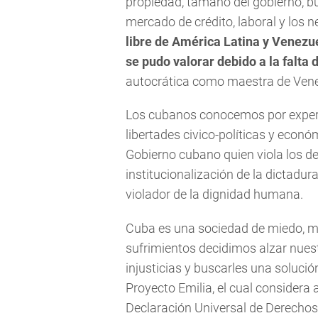
propiedad, tamaño del gobierno, bu
mercado de crédito, laboral y los 
libre de América Latina y Venezue
se pudo valorar debido a la falta 
autocrática como maestra de Venezu
Los cubanos conocemos por experie
libertades civico-políticas y econó
Gobierno cubano quien viola los 
institucionalización de la dictadu
violador de la dignidad humana.
Cuba es una sociedad de miedo, mis
sufrimientos decidimos alzar nues
injusticias y buscarles una solució
Proyecto Emilia, el cual considera 
Declaración Universal de Derech