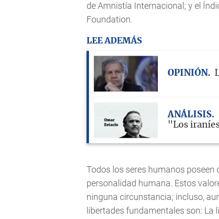
de Amnistía Internacional; y el Ín
Foundation.
LEE ADEMÁS
OPINIÓN
L
ANÁLISIS
"Los iraníe
Todos los seres humanos poseen di
personalidad humana. Estos valore
ninguna circunstancia; incluso, au
libertades fundamentales son: La li