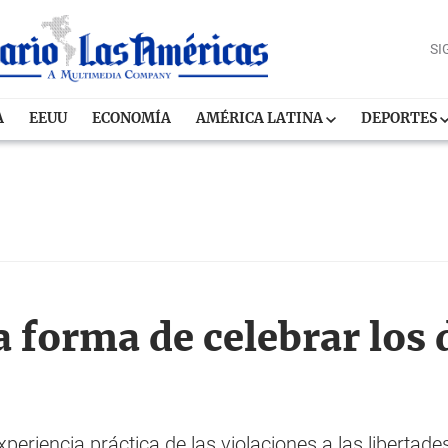
SI
A
EEUU
ECONOMÍA
AMÉRICA LATINA
DEPORTES
a forma de celebrar los
riencia práctica de las violaciones a las libertades