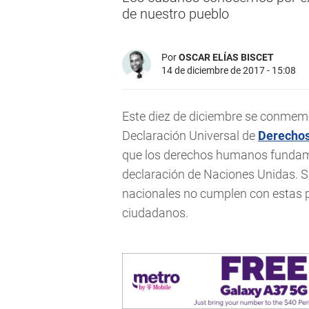
de nuestro pueblo
Por
OSCAR ELÍAS BISCET
14 de diciembre de 2017 - 15:08
Este diez de diciembre se conmemo
Declaración Universal de
Derecho
que los derechos humanos fundam
declaración de Naciones Unidas. S
nacionales no cumplen con estas p
ciudadanos.