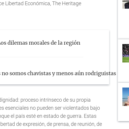
dice Libertad Económica, The Heritage
os dilemas morales de la región
s no somos chavistas y menos aún rodriguistas ¡Que 
gnidad: proceso intrínseco de su propia
s esenciales no pueden ser violentados bajo
nque el país esté en estado de guerra. Estas
bertad de expresión, de prensa, de reunión, de