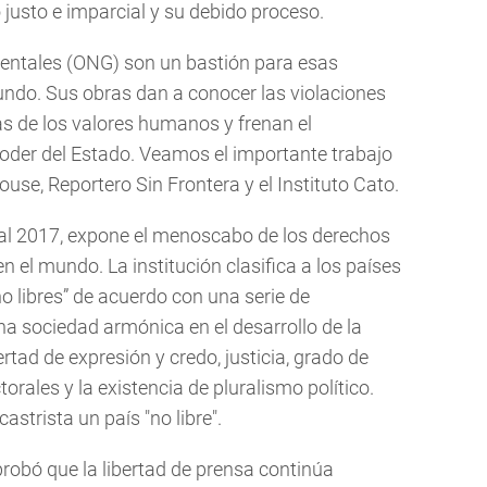
io justo e imparcial y su debido proceso.
ntales (ONG) son un bastión para esas
undo. Sus obras dan a conocer las violaciones
as de los valores humanos y frenan el
poder del Estado. Veamos el importante trabajo
e, Reportero Sin Frontera y el Instituto Cato.
al 2017, expone el menoscabo de los derechos
 en el mundo. La institución clasifica a los países
“no libres” de acuerdo con una serie de
a sociedad armónica en el desarrollo de la
ertad de expresión y credo, justicia, grado de
rales y la existencia de pluralismo político.
castrista un país "no libre".
robó que la libertad de prensa continúa