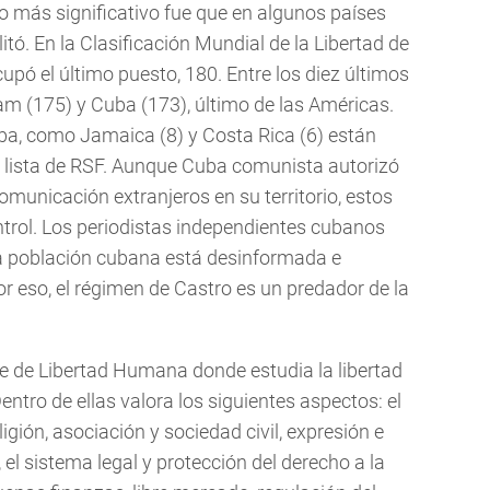
o más significativo fue que en algunos países
itó. En la Clasificación Mundial de la Libertad de
upó el último puesto, 180. Entre los diez últimos
am (175) y Cuba (173), último de las Américas.
a, como Jamaica (8) y Costa Rica (6) están
la lista de RSF. Aunque Cuba comunista autorizó
municación extranjeros en su territorio, estos
ntrol. Los periodistas independientes cubanos
la población cubana está desinformada e
Por eso, el régimen de Castro es un predador de la
ice de Libertad Humana donde estudia la libertad
entro de ellas valora los siguientes aspectos: el
igión, asociación y sociedad civil, expresión e
l sistema legal y protección del derecho a la