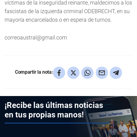
víctimas de la inseguridad reinante, maldecimos a los
fascistas de la izquierda criminal ODEBRECHT, en su
mayoría encarcelados o en espera de turnos.
correoaustral@gmail.com
Compartir la nota:
¡Recibe las últimas noticias
en tus propias manos!