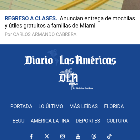
REGRESO A CLASES
Anuncian entrega de mochilas
y útiles gratuitos a familias de Miami
Por CARLOS ARMANDO CABRERA
PORTADA
LO ÚLTIMO
MÁS LEÍDAS
FLORIDA
EEUU
AMÉRICA LATINA
DEPORTES
CULTURA