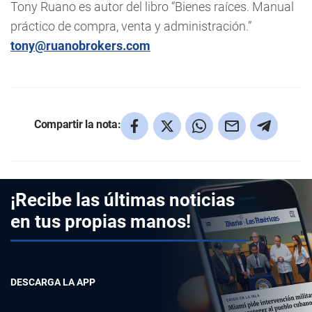
Tony Ruano es autor del libro “Bienes raíces. Manual
práctico de compra, venta y administración.”
tony@ruanobrokers.com
Compartir la nota:
¡Recibe las últimas noticias
en tus propias manos!
DESCARGA LA APP