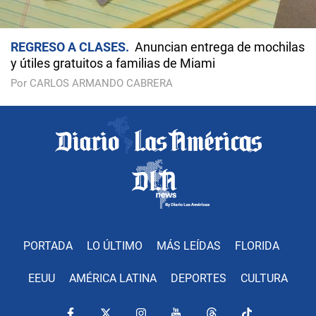
REGRESO A CLASES
Anuncian entrega de mochilas
y útiles gratuitos a familias de Miami
Por CARLOS ARMANDO CABRERA
PORTADA
LO ÚLTIMO
MÁS LEÍDAS
FLORIDA
EEUU
AMÉRICA LATINA
DEPORTES
CULTURA