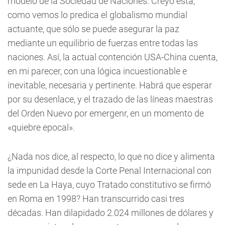
modelo de la Sociedad de Naciones. Creyó esta,
como vemos lo predica el globalismo mundial
actuante, que sólo se puede asegurar la paz
mediante un equilibrio de fuerzas entre todas las
naciones. Así, la actual contención USA-China cuenta,
en mi parecer, con una lógica incuestionable e
inevitable, necesaria y pertinente. Habrá que esperar
por su desenlace, y el trazado de las líneas maestras
del Orden Nuevo por emergenr, en un momento de
«quiebre epocal».
¿Nada nos dice, al respecto, lo que no dice y alimenta
la impunidad desde la Corte Penal Internacional con
sede en La Haya, cuyo Tratado constitutivo se firmó
en Roma en 1998? Han transcurrido casi tres
décadas. Han dilapidado 2.024 millones de dólares y