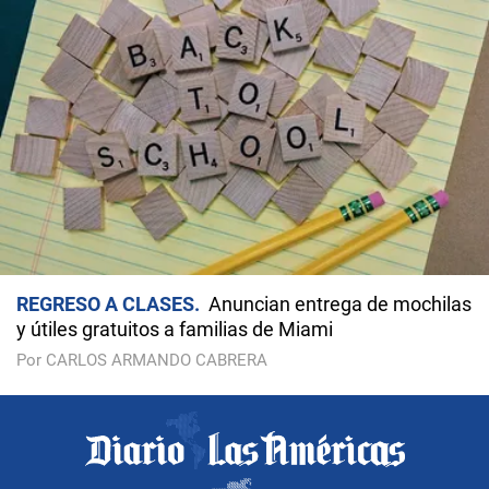
REGRESO A CLASES
Anuncian entrega de mochilas
y útiles gratuitos a familias de Miami
Por CARLOS ARMANDO CABRERA