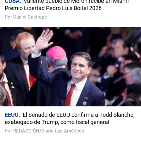
CUBA
Valiente pueblo de Morón recibe en Miami
Premio Libertad Pedro Luis Boitel 2026
Por Daniel Castropé
EEUU
El Senado de EEUU confirma a Todd Blanche,
exabogado de Trump, como fiscal general
Por REDACCIÓN/Diario Las Américas