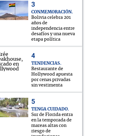
CONMEMORACIÓN
Bolivia celebra 201
años de
independencia entre
desafíos y una nueva
etapa política
Alá nos proteja!"
TENDENCIAS
Restaurante de
Hollywood apuesta
por cenas privadas
sin vestimenta
TENGA CUIDADO
Sur de Florida entra
en la temporada de
mareas altas con
riesgo de