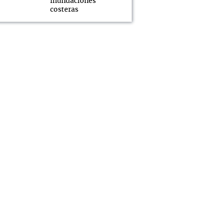
inundaciones
costeras