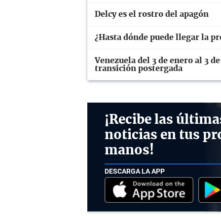
Delcy es el rostro del apagón
¿Hasta dónde puede llegar la p
Venezuela del 3 de enero al 3 de
transición postergada
¡Recibe las última
noticias en tus pr
manos!
DESCARGA LA APP