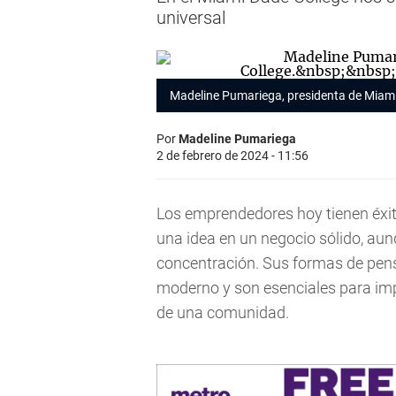
universal
Madeline Pumariega, presidenta de Mia
Por
Madeline Pumariega
2 de febrero de 2024 - 11:56
Los emprendedores hoy tienen éxit
una idea en un negocio sólido, aun
concentración. Sus formas de pen
moderno y son esenciales para imp
de una comunidad.