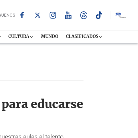
GUENOS
CULTURA
MUNDO
CLASIFICADOS
 para educarse
uestras aulas al talento