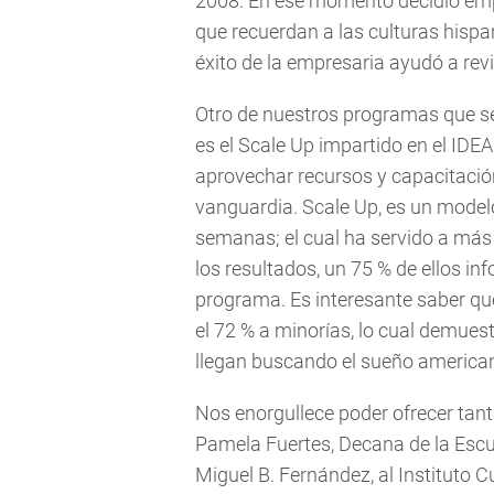
2008. En ese momento decidió empr
que recuerdan a las culturas hispa
éxito de la empresaria ayudó a rev
Otro de nuestros programas que se
es el Scale Up impartido en el IDE
aprovechar recursos y capacitació
vanguardia. Scale Up, es un modelo
semanas; el cual ha servido a má
los resultados, un 75 % de ellos i
programa. Es interesante saber qu
el 72 % a minorías, lo cual demuest
llegan buscando el sueño america
Nos enorgullece poder ofrecer tanta
Pamela Fuertes, Decana de la Escu
Miguel B. Fernández, al Instituto Cu