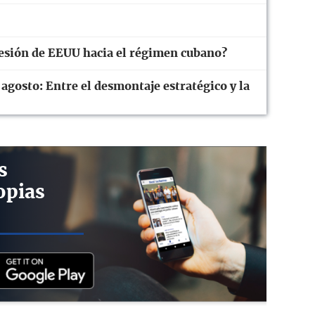
resión de EEUU hacia el régimen cubano?
 agosto: Entre el desmontaje estratégico y la
s
opias