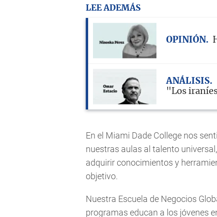
LEE ADEMÁS
OPINIÓN
H
ANÁLISIS
"Los iraníe
En el Miami Dade College nos sent
nuestras aulas al talento universa
adquirir conocimientos y herramie
objetivo.
Nuestra Escuela de Negocios Globa
programas educan a los jóvenes e