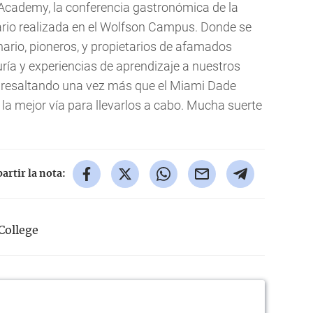
 Academy, la conferencia gastronómica de la
nario realizada en el Wolfson Campus. Donde se
nario, pioneros, y propietarios de afamados
ría y experiencias de aprendizaje a nuestros
o resaltando una vez más que el Miami Dade
 la mejor vía para llevarlos a cabo. Mucha suerte
rtir la nota:
College