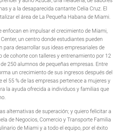
ender y abrió Azúcar, una heladería, de sabores
nas y a la desaparecida cantante Celia Cruz. El
italizar el área de La Pequeña Habana de Miami.
 enfocan en impulsar el crecimiento de Miami,
A Center, un centro donde estudiantes pueden
n para desarrollar sus ideas empresariales de
 de cohorte con talleres y entrenamiento por 12
s de 250 alumnos de pequeñas empresas. Entre
nforma un crecimiento de sus ingresos después del
e el 55 % de las empresas pertenece a mujeres y
ra la ayuda ofrecida a individuos y familias que
no.
s alternativas de superación; y quiero felicitar a
ela de Negocios, Comercio y Transporte Familia
linario de Miami y a todo el equipo, por el éxito