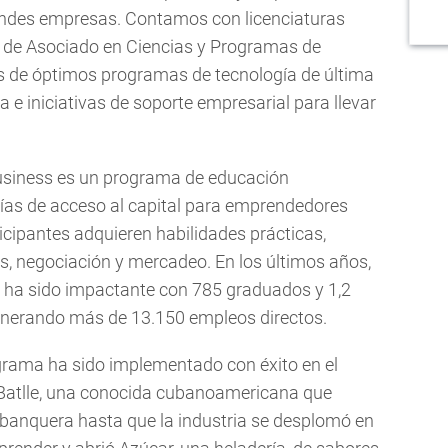
randes empresas. Contamos con licenciaturas
os de Asociado en Ciencias y Programas de
ás de óptimos programas de tecnología de última
a e iniciativas de soporte empresarial para llevar
usiness es un programa de educación
vías de acceso al capital para emprendedores
ticipantes adquieren habilidades prácticas,
s, negociación y mercadeo. En los últimos años,
es ha sido impactante con 785 graduados y 1,2
generando más de 13.150 empleos directos.
grama ha sido implementado con éxito en el
 Batlle, una conocida cubanoamericana que
banquera hasta que la industria se desplomó en