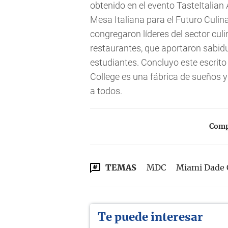
obtenido en el evento TasteItalian
Mesa Italiana para el Futuro Culi
congregaron líderes del sector culi
restaurantes, que aportaron sabidu
estudiantes. Concluyo este escrit
College es una fábrica de sueños y
a todos.
Compa
TEMAS
MDC
Miami Dade 
Te puede interesar