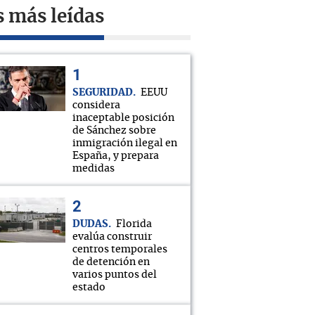
s más leídas
SEGURIDAD
EEUU
considera
inaceptable posición
de Sánchez sobre
inmigración ilegal en
España, y prepara
medidas
DUDAS
Florida
evalúa construir
centros temporales
de detención en
varios puntos del
estado