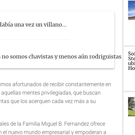
abía una vez un villano...
s no somos chavistas y menos aún rodriguistas ¡Que 
imos afortunados de recibir constantemente en
l, aquellas mentes privilegiadas, que buscan
ntas que los acerquen cada vez más a su
les de la Familia Miguel B. Fernandez ofrece
n el nuevo mundo empresarial y empoderan a