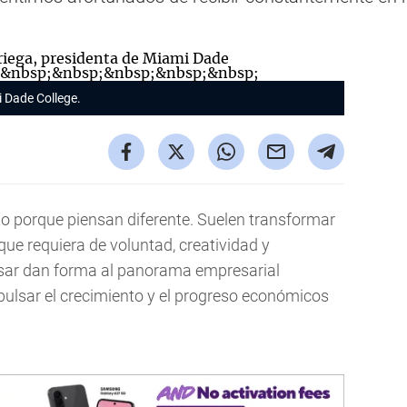
mi Dade College.
o porque piensan diferente. Suelen transformar
que requiera de voluntad, creatividad y
sar dan forma al panorama empresarial
ulsar el crecimiento y el progreso económicos