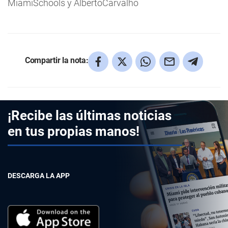
MiamiSchools y AlbertoCarvalho
Compartir la nota:
¡Recibe las últimas noticias
en tus propias manos!
DESCARGA LA APP