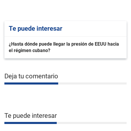
Te puede interesar
¿Hasta dónde puede llegar la presión de EEUU hacia
el régimen cubano?
Deja tu comentario
Te puede interesar