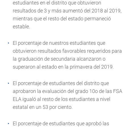
estudiantes en el distrito que obtuvieron
resultados de 3 y más aumentó del 2018 al 2019,
mientras que el resto del estado permaneció
estable.
El porcentaje de nuestros estudiantes que
obtuvieron resultados favorables requeridos para
la graduación de secundaria alcanzaron o
superaron al estado en la primavera del 2019.
El porcentaje de estudiantes del distrito que
aprobaron la evaluación del grado 10o de las FSA
ELA igualó al resto de los estudiantes a nivel
estatal en un 53 por ciento.
El porcentaje de estudiantes que aprobó las