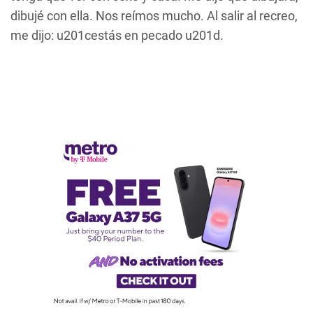
dibujé con ella. Nos reímos mucho. Al salir al recreo,
me dijo: u201cestás en pecado u201d.