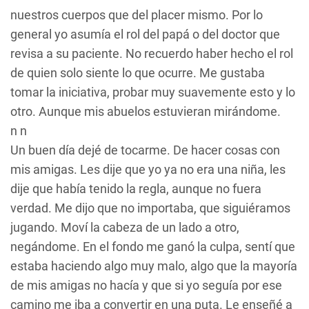
nuestros cuerpos que del placer mismo. Por lo
general yo asumía el rol del papá o del doctor que
revisa a su paciente. No recuerdo haber hecho el rol
de quien solo siente lo que ocurre. Me gustaba
tomar la iniciativa, probar muy suavemente esto y lo
otro. Aunque mis abuelos estuvieran mirándome.
n n
Un buen día dejé de tocarme. De hacer cosas con
mis amigas. Les dije que yo ya no era una niña, les
dije que había tenido la regla, aunque no fuera
verdad. Me dijo que no importaba, que siguiéramos
jugando. Moví la cabeza de un lado a otro,
negándome. En el fondo me ganó la culpa, sentí que
estaba haciendo algo muy malo, algo que la mayoría
de mis amigas no hacía y que si yo seguía por ese
camino me iba a convertir en una puta. Le enseñé a