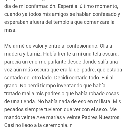
día de mi confirmación. Esperé al último momento,
cuando ya todos mis amigos se habían confesado y
esperaban afuera del templo a que comenzara la
misa.
Me armé de valor y entré al confesionario. Olía a
madera y barniz. Había frente a mí una tela oscura,
parecía un enorme parlante desde donde salía una
voz aún más oscura que era la del padre, que estaba
sentado del otro lado. Decidí contarle todo. Fui al
grano. No perdí tiempo inventando que había
tratado mal a mis padres o que había robado cosas
de una tienda. No había nada de eso en mi lista. Mis
pecados siempre tuvieron que ver con el sexo. Me
mandó veinte Ave marías y veinte Padres Nuestros.
Casi no llego a la ceremonia. n