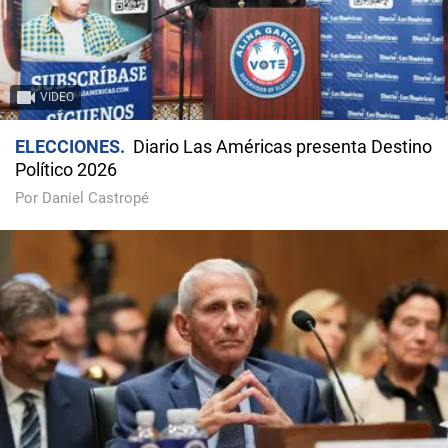
VIDEO
ELECCIONES
Diario Las Américas presenta Destino
Político 2026
Por Daniel Castropé