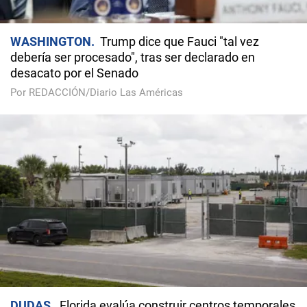
WASHINGTON
Trump dice que Fauci "tal vez
debería ser procesado", tras ser declarado en
desacato por el Senado
Por REDACCIÓN/Diario Las Américas
DUDAS
Florida evalúa construir centros temporales