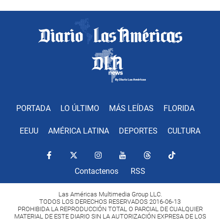
PORTADA
LO ÚLTIMO
MÁS LEÍDAS
FLORIDA
EEUU
AMÉRICA LATINA
DEPORTES
CULTURA
Contactenos
RSS
Las Américas Multimedia Group LLC.
TODOS LOS DERECHOS RESERVADOS 2016-06-13
PROHIBIDA LA REPRODUCCIÓN TOTAL O PARCIAL DE CUALQUIER
MATERIAL DE ESTE DIARIO SIN LA AUTORIZACIÓN EXPRESA DE LOS