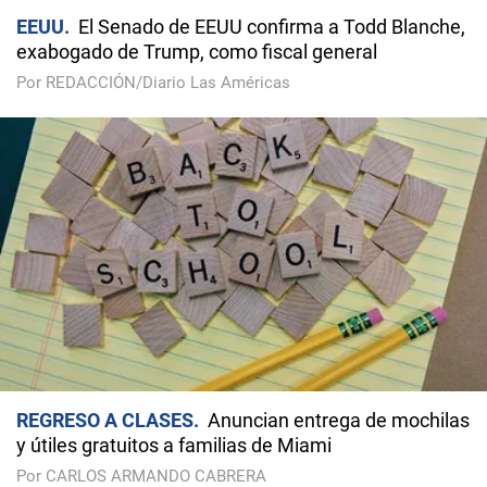
EEUU
El Senado de EEUU confirma a Todd Blanche,
exabogado de Trump, como fiscal general
Por REDACCIÓN/Diario Las Américas
REGRESO A CLASES
Anuncian entrega de mochilas
y útiles gratuitos a familias de Miami
Por CARLOS ARMANDO CABRERA