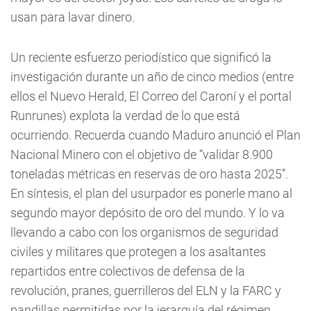
usan para lavar dinero.
Un reciente esfuerzo periodístico que significó la
investigación durante un año de cinco medios (entre
ellos el Nuevo Herald, El Correo del Caroní y el portal
Runrunes) explota la verdad de lo que está
ocurriendo. Recuerda cuando Maduro anunció el Plan
Nacional Minero con el objetivo de “validar 8.900
toneladas métricas en reservas de oro hasta 2025”.
En síntesis, el plan del usurpador es ponerle mano al
segundo mayor depósito de oro del mundo. Y lo va
llevando a cabo con los organismos de seguridad
civiles y militares que protegen a los asaltantes
repartidos entre colectivos de defensa de la
revolución, pranes, guerrilleros del ELN y la FARC y
pandillas permitidas por la jerarquía del régimen.