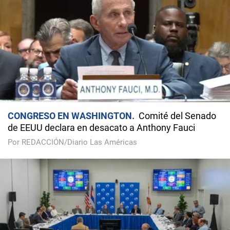
CONGRESO EN WASHINGTON
Comité del Senado
de EEUU declara en desacato a Anthony Fauci
Por REDACCIÓN/Diario Las Américas