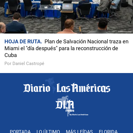
HOJA DE RUTA
Plan de Salvación Nacional traza en
Miami el "día después" para la reconstrucción de
Cuba
Por Daniel Castropé
PORTADA
LO ÚLTIMO
MÁS LEÍDAS
FLORIDA