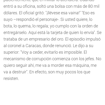
entró a su oficina, soltó una bolsa con más de 80 mil
dólares. El oficial gritó: "¡llévese esa vaina!" "Eso es
suyo –respondió el personaje-. Si usted quiere, lo
bota, lo quema, lo regala; yo cumplo con la orden de
entregárselo. Aquí está la tarjeta de quien lo envía". Se
trataba de un empresario del oro. El episodio impulsó
al coronel a Caracas, donde renunció. Le dijo a su
superior: "Voy a ceder, evitarlo es imposible. El
mecanismo de corrupción comienza con los jefes. No
quiero seguir ahí, me va a morder esa máquina, me
va a destruir". En efecto, son muy pocos los que
resisten.