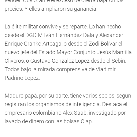
vender. Obvio: ante el exceso de oferta bajaron los
precios. Y ellos ampliaron su ganancia.
La élite militar convive y se reparte. Lo han hecho
desde el DGCIM Iván Hernández Dala y Alexander
Enrique Granko Arteaga, o desde el Zodi Bolívar el
nuevo jefe del Estado Mayor Conjunto Jesús Mantilla
Oliveros, o Gustavo González López desde el Sebin.
Todos bajo la mirada comprensiva de Vladimir
Padrino López.
Maduro papá, por su parte, tiene varios socios, según
registran los organismos de inteligencia. Destaca el
empresario colombiano Alex Saab, investigado por
lavado de dinero con las bolsas Clap.