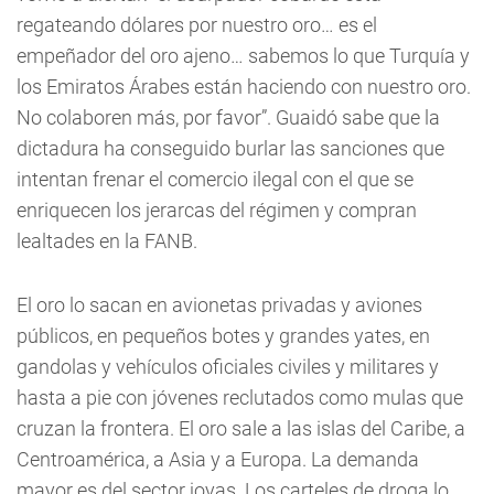
regateando dólares por nuestro oro… es el
empeñador del oro ajeno… sabemos lo que Turquía y
los Emiratos Árabes están haciendo con nuestro oro.
No colaboren más, por favor”. Guaidó sabe que la
dictadura ha conseguido burlar las sanciones que
intentan frenar el comercio ilegal con el que se
enriquecen los jerarcas del régimen y compran
lealtades en la FANB.
El oro lo sacan en avionetas privadas y aviones
públicos, en pequeños botes y grandes yates, en
gandolas y vehículos oficiales civiles y militares y
hasta a pie con jóvenes reclutados como mulas que
cruzan la frontera. El oro sale a las islas del Caribe, a
Centroamérica, a Asia y a Europa. La demanda
mayor es del sector joyas. Los carteles de droga lo