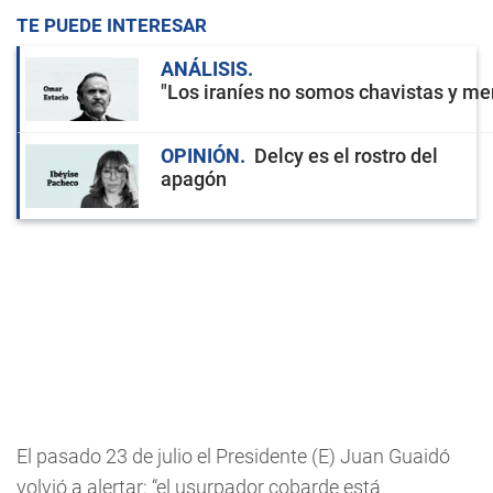
TE PUEDE INTERESAR
ANÁLISIS
"Los iraníes no somos chavistas y men
OPINIÓN
Delcy es el rostro del
apagón
El pasado 23 de julio el Presidente (E) Juan Guaidó
volvió a alertar: “el usurpador cobarde está