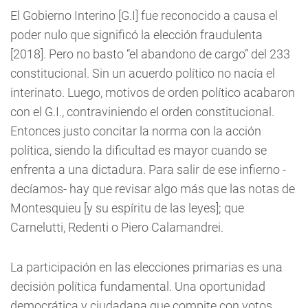
El Gobierno Interino [G.I] fue reconocido a causa el
poder nulo que significó la elección fraudulenta
[2018]. Pero no basto “el abandono de cargo” del 233
constitucional. Sin un acuerdo político no nacía el
interinato. Luego, motivos de orden político acabaron
con el G.I., contraviniendo el orden constitucional.
Entonces justo concitar la norma con la acción
política, siendo la dificultad es mayor cuando se
enfrenta a una dictadura. Para salir de ese infierno -
decíamos- hay que revisar algo más que las notas de
Montesquieu [y su espíritu de las leyes]; que
Carnelutti, Redenti o Piero Calamandrei.
La participación en las elecciones primarias es una
decisión política fundamental. Una oportunidad
democrática y ciudadana que compite con votos