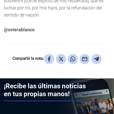
souvenirs [con el espíritu de mis recuerdos], que es
luchar por mí, por mis hijos, por la refundación del
sentido de nación.
@ovierablanco
Compartir la nota:
¡Recibe las últimas noticias
en tus propias manos!