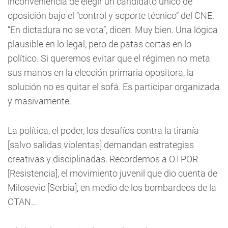
inconveniencia de elegir un candidato único de
oposición bajo el “control y soporte técnico” del CNE.
“En dictadura no se vota”, dicen. Muy bien. Una lógica
plausible en lo legal, pero de patas cortas en lo
político. Si queremos evitar que el régimen no meta
sus manos en la elección primaria opositora, la
solución no es quitar el sofá. Es participar organizada
y masivamente.
La política, el poder, los desafíos contra la tiranía
[salvo salidas violentas] demandan estrategias
creativas y disciplinadas. Recordemos a OTPOR
[Resistencia], el movimiento juvenil que dio cuenta de
Milosevic [Serbia], en medio de los bombardeos de la
OTAN…