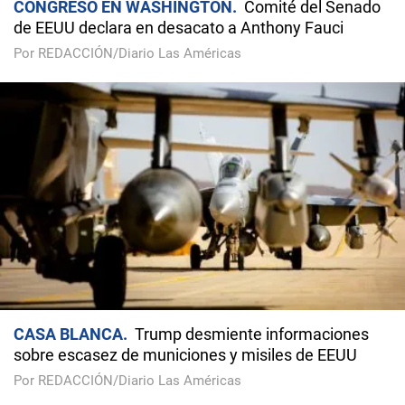
CONGRESO EN WASHINGTON
Comité del Senado
de EEUU declara en desacato a Anthony Fauci
Por REDACCIÓN/Diario Las Américas
CASA BLANCA
Trump desmiente informaciones
sobre escasez de municiones y misiles de EEUU
Por REDACCIÓN/Diario Las Américas