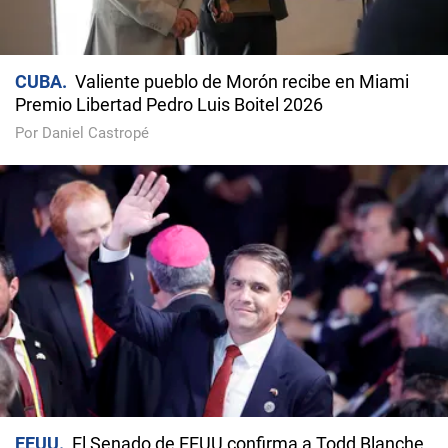
CUBA
Valiente pueblo de Morón recibe en Miami
Premio Libertad Pedro Luis Boitel 2026
Por Daniel Castropé
EEUU
El Senado de EEUU confirma a Todd Blanche,