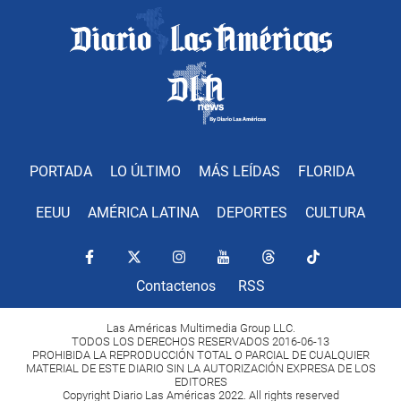
PORTADA
LO ÚLTIMO
MÁS LEÍDAS
FLORIDA
EEUU
AMÉRICA LATINA
DEPORTES
CULTURA
Contactenos
RSS
Las Américas Multimedia Group LLC.
TODOS LOS DERECHOS RESERVADOS 2016-06-13
PROHIBIDA LA REPRODUCCIÓN TOTAL O PARCIAL DE CUALQUIER
MATERIAL DE ESTE DIARIO SIN LA AUTORIZACIÓN EXPRESA DE LOS
EDITORES
Copyright Diario Las Américas 2022. All rights reserved