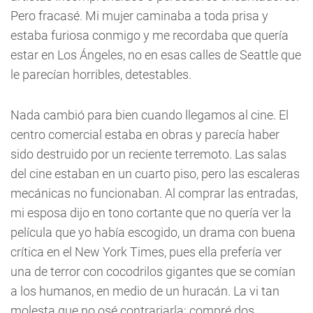
Pero fracasé. Mi mujer caminaba a toda prisa y
estaba furiosa conmigo y me recordaba que quería
estar en Los Ángeles, no en esas calles de Seattle que
le parecían horribles, detestables.
Nada cambió para bien cuando llegamos al cine. El
centro comercial estaba en obras y parecía haber
sido destruido por un reciente terremoto. Las salas
del cine estaban en un cuarto piso, pero las escaleras
mecánicas no funcionaban. Al comprar las entradas,
mi esposa dijo en tono cortante que no quería ver la
película que yo había escogido, un drama con buena
crítica en el New York Times, pues ella prefería ver
una de terror con cocodrilos gigantes que se comían
a los humanos, en medio de un huracán. La vi tan
molesta que no osé contrariarla: compré dos