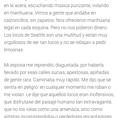
en la acera, escuchando música punzante, volando
en marihuana. Vimos a gente que andaba en
calzoncillos, sin zapatos. Nos ofrecieron marihuana
legal en cada esquina. Pero no nos pidieron dinero.
Los locos de Seattle son una multitud y están muy
orgullosos de ser tan locos y no se rebajan a pedir
limosnas.
Mi esposa me reprendió, disgustada, por haberla
llevado por esas calles sucias, apestosas, apiñadas
de gente rara. Caminaba muy rápido. Me dijo que se
sentía en peligro: en cualquier momento me roban o
me violan. Le dije que aquellos locos eran inofensivos,
que disfrutase del paisaje humano tan extravagante,
que no los viese como una amenaza, sino como
artistas incomprendidos o perdedores encantadores.