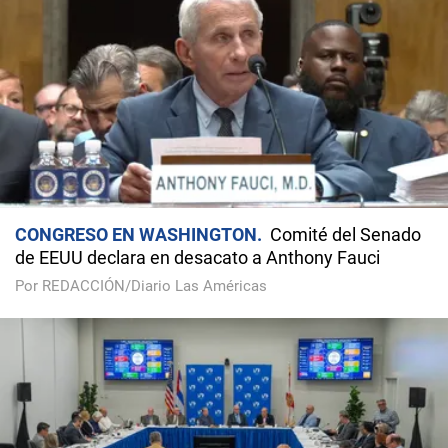
CONGRESO EN WASHINGTON
Comité del Senado
de EEUU declara en desacato a Anthony Fauci
Por REDACCIÓN/Diario Las Américas