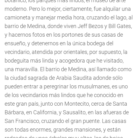
botánico, los parques más lindos, el museo de arte
moderno. Pero lo mejor, ciertamente, fue alquilar una
camioneta y manejar media hora, cruzando el lago, al
barrio de Medina, donde viven Jeff Bezos y Bill Gates,
y hacernos fotos en los portones de sus casas de
ensueño, y detenernos en la única bodega del
vecindario, atendida por orientales, por supuesto, la
bodeguita más linda y acogedora que he visitado,
una maravilla. El barrio de Medina, así llamado como
la ciudad sagrada de Arabia Saudita adonde sólo
pueden entrar a peregrinar los musulmanes, es uno
de los vecindarios más lindos que he conocido en
este gran país, junto con Montecito, cerca de Santa
Bárbara, en California, y Sausalito, en las afueras de
San Francisco, cruzando el gran puente. Las casas
son todas enormes, grandes mansiones, y están