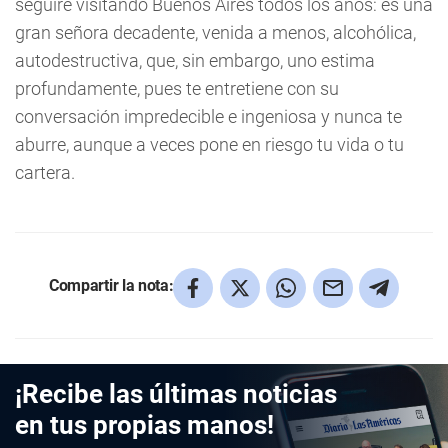
seguiré visitando Buenos Aires todos los años: es una
gran señora decadente, venida a menos, alcohólica,
autodestructiva, que, sin embargo, uno estima
profundamente, pues te entretiene con su
conversación impredecible e ingeniosa y nunca te
aburre, aunque a veces pone en riesgo tu vida o tu
cartera.
Compartir la nota:
¡Recibe las últimas noticias
en tus propias manos!