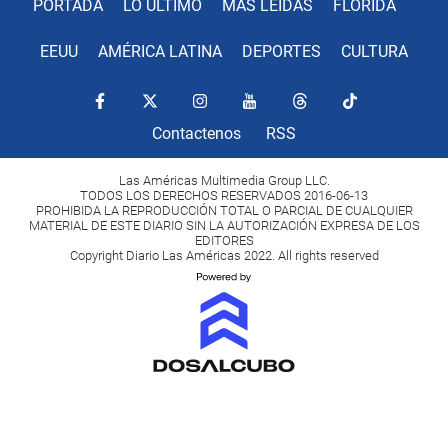
PORTADA
LO ÚLTIMO
MÁS LEÍDAS
FLORIDA
EEUU
AMÉRICA LATINA
DEPORTES
CULTURA
Contactenos
RSS
Las Américas Multimedia Group LLC.
TODOS LOS DERECHOS RESERVADOS 2016-06-13
PROHIBIDA LA REPRODUCCIÓN TOTAL O PARCIAL DE CUALQUIER
MATERIAL DE ESTE DIARIO SIN LA AUTORIZACIÓN EXPRESA DE LOS
EDITORES
Copyright Diario Las Américas 2022. All rights reserved