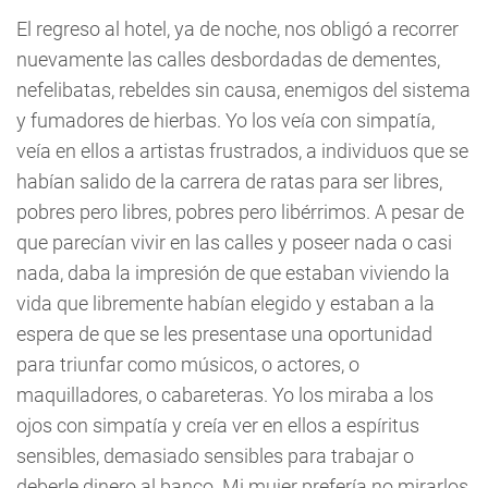
El regreso al hotel, ya de noche, nos obligó a recorrer
nuevamente las calles desbordadas de dementes,
nefelibatas, rebeldes sin causa, enemigos del sistema
y fumadores de hierbas. Yo los veía con simpatía,
veía en ellos a artistas frustrados, a individuos que se
habían salido de la carrera de ratas para ser libres,
pobres pero libres, pobres pero libérrimos. A pesar de
que parecían vivir en las calles y poseer nada o casi
nada, daba la impresión de que estaban viviendo la
vida que libremente habían elegido y estaban a la
espera de que se les presentase una oportunidad
para triunfar como músicos, o actores, o
maquilladores, o cabareteras. Yo los miraba a los
ojos con simpatía y creía ver en ellos a espíritus
sensibles, demasiado sensibles para trabajar o
deberle dinero al banco. Mi mujer prefería no mirarlos