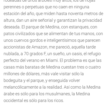
rodeadas de unos árboles muy altos, los de hojas
perennes o perpetuas que no caen en ninguna
estación del año, que miden hasta noventa metros de
altura, dan un aire señorial y garantizan la privacidad
deseada. El parque de Medina, con estanques, con
patos civilizados que se alimentan de tus manos, con
unos cuervos gordos e inteligentísimos que parecen
accionistas de Amazon, me pareció, aquella tarde
nublada, a 70 grados F, un sueño, un oasis, el refugio
perfecto del verano en Miami. El problema es que las
casas más baratas de Medina cuestan tres o cuatro
millones de dólares, más vale visitar sólo la
bodeguita y el parque, y enseguida volver
melancólicamente a la realidad. Así como la Medina
árabe es sólo para los musulmanes, la Medina
occidental es sólo para los ricos.