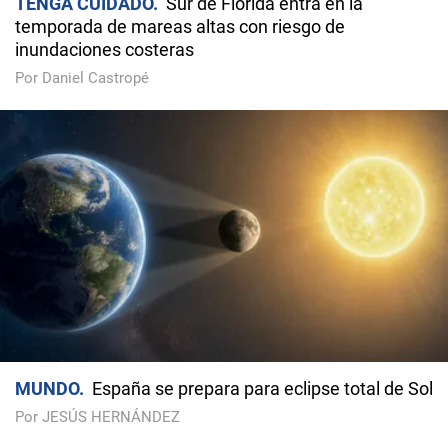
TENGA CUIDADO
Sur de Florida entra en la
temporada de mareas altas con riesgo de
inundaciones costeras
Por Daniel Castropé
MUNDO
España se prepara para eclipse total de Sol
Por JESÚS HERNÁNDEZ