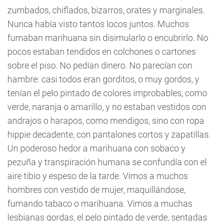
zumbados, chiflados, bizarros, orates y marginales.
Nunca había visto tantos locos juntos. Muchos
fumaban marihuana sin disimularlo o encubrirlo. No
pocos estaban tendidos en colchones o cartones
sobre el piso. No pedían dinero. No parecían con
hambre: casi todos eran gorditos, o muy gordos, y
tenían el pelo pintado de colores improbables, como
verde, naranja o amarillo, y no estaban vestidos con
andrajos o harapos, como mendigos, sino con ropa
hippie decadente, con pantalones cortos y zapatillas.
Un poderoso hedor a marihuana con sobaco y
pezuña y transpiración humana se confundía con el
aire tibio y espeso de la tarde. Vimos a muchos
hombres con vestido de mujer, maquillándose,
fumando tabaco o marihuana. Vimos a muchas
lesbianas gordas, el pelo pintado de verde, sentadas