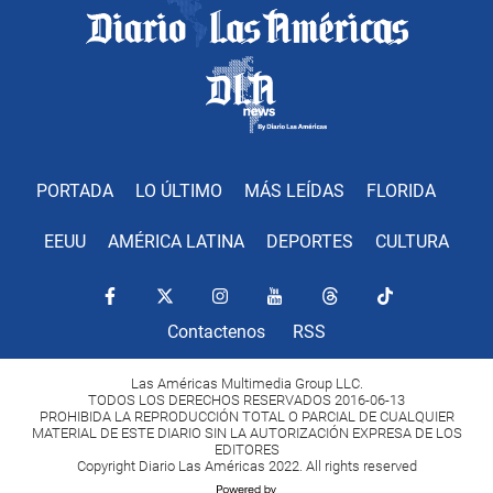
PORTADA
LO ÚLTIMO
MÁS LEÍDAS
FLORIDA
EEUU
AMÉRICA LATINA
DEPORTES
CULTURA
Contactenos
RSS
Las Américas Multimedia Group LLC.
TODOS LOS DERECHOS RESERVADOS 2016-06-13
PROHIBIDA LA REPRODUCCIÓN TOTAL O PARCIAL DE CUALQUIER
MATERIAL DE ESTE DIARIO SIN LA AUTORIZACIÓN EXPRESA DE LOS
EDITORES
Copyright Diario Las Américas 2022. All rights reserved