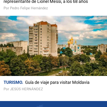
representante de Lionel Messi, a los 68 años
Por Pedro Felipe Hernández
TURISMO
Guía de viaje para visitar Moldavia
Por JESÚS HERNÁNDEZ