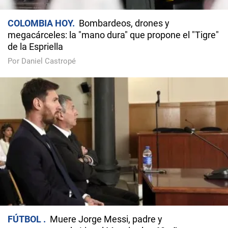
COLOMBIA HOY
Bombardeos, drones y
megacárceles: la "mano dura" que propone el "Tigre"
de la Espriella
Por Daniel Castropé
FÚTBOL
Muere Jorge Messi, padre y