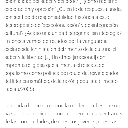
colonialidad del saber y del poder […]como racismo,
explotación y opresión” ¿Quién le da respuesta unida,
con sentido de responsabilidad histórica a este
despropósito de “descolonización” y desintegración
cultural? ¿Acaso una unidad peregrina, sin ideología?
Entonces vamos derrotados por la vanguardia
esclarecida leninista en detrimento de la cultura, el
saber y la libertad […] Un ethos [irracional] con
impronta religiosa que alimenta el rescate del
populismo como política de izquierda, reivindicador
del líder carismático, de la razón populista (Ernesto
Laclau/2005).
La deuda de occidente con la modernidad es que no
ha sabido-al decir de Foucault-, penetrar las entrañas
de las comunidades, de nuestros jóvenes, nuestras