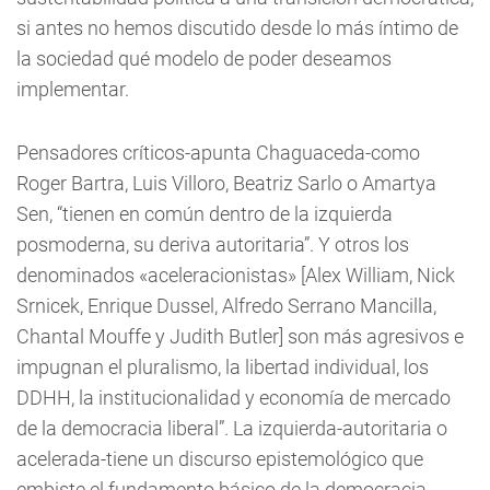
si antes no hemos discutido desde lo más íntimo de
la sociedad qué modelo de poder deseamos
implementar.
Pensadores críticos-apunta Chaguaceda-como
Roger Bartra, Luis Villoro, Beatriz Sarlo o Amartya
Sen, “tienen en común dentro de la izquierda
posmoderna, su deriva autoritaria”. Y otros los
denominados «aceleracionistas» [Alex William, Nick
Srnicek, Enrique Dussel, Alfredo Serrano Mancilla,
Chantal Mouffe y Judith Butler] son más agresivos e
impugnan el pluralismo, la libertad individual, los
DDHH, la institucionalidad y economía de mercado
de la democracia liberal”. La izquierda-autoritaria o
acelerada-tiene un discurso epistemológico que
embiste el fundamento básico de la democracia