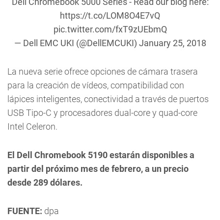
Dell Chromebook 5000 Series - Read our blog here:
https://t.co/LOM8O4E7vQ
pic.twitter.com/fxT9zUEbmQ
— Dell EMC UKI (@DellEMCUKI)
January 25, 2018
La nueva serie ofrece opciones de cámara trasera
para la creación de vídeos, compatibilidad con
lápices inteligentes, conectividad a través de puertos
USB Tipo-C y procesadores dual-core y quad-core
Intel Celeron.
El Dell Chromebook 5190 estarán disponibles a
partir del próximo mes de febrero, a un precio
desde 289 dólares.
FUENTE:
dpa