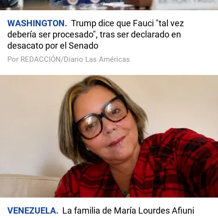
WASHINGTON
Trump dice que Fauci "tal vez
debería ser procesado", tras ser declarado en
desacato por el Senado
Por REDACCIÓN/Diario Las Américas
VENEZUELA
La familia de María Lourdes Afiuni