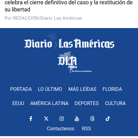
celebra el cierre definitivo del caso y la restitución de
su libertad
Por REDACCIÓN/Diario Las Américas
PORTADA
LO ÚLTIMO
MÁS LEÍDAS
FLORIDA
EEUU
AMÉRICA LATINA
DEPORTES
CULTURA
Contactenos
RSS