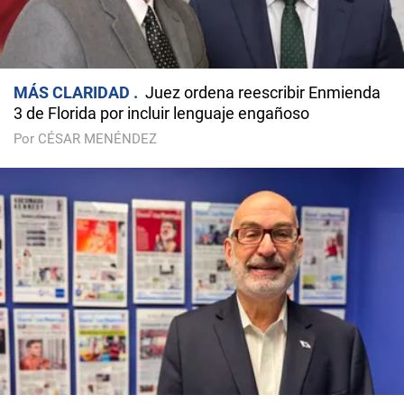
MÁS CLARIDAD
Juez ordena reescribir Enmienda
3 de Florida por incluir lenguaje engañoso
Por CÉSAR MENÉNDEZ