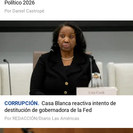
Político 2026
Por Daniel Castropé
CORRUPCIÓN
Casa Blanca reactiva intento de
destitución de gobernadora de la Fed
Por REDACCIÓN/Diario Las Américas