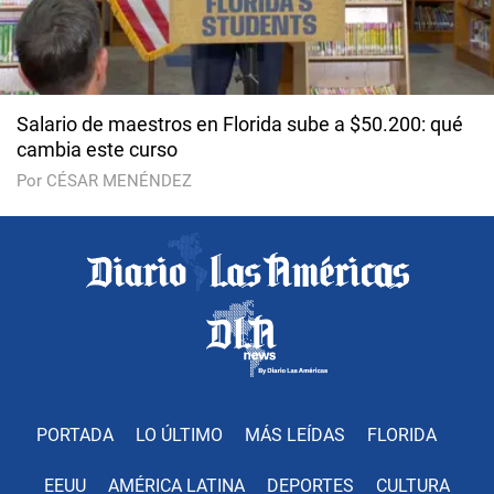
Salario de maestros en Florida sube a $50.200: qué
cambia este curso
Por CÉSAR MENÉNDEZ
PORTADA
LO ÚLTIMO
MÁS LEÍDAS
FLORIDA
EEUU
AMÉRICA LATINA
DEPORTES
CULTURA