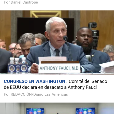
Por Daniel Castropé
CONGRESO EN WASHINGTON
Comité del Senado
de EEUU declara en desacato a Anthony Fauci
Por REDACCIÓN/Diario Las Américas