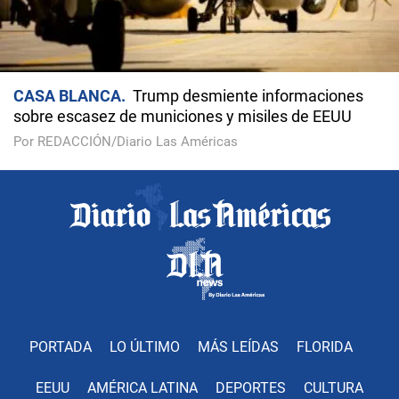
CASA BLANCA
Trump desmiente informaciones
sobre escasez de municiones y misiles de EEUU
Por REDACCIÓN/Diario Las Américas
PORTADA
LO ÚLTIMO
MÁS LEÍDAS
FLORIDA
EEUU
AMÉRICA LATINA
DEPORTES
CULTURA