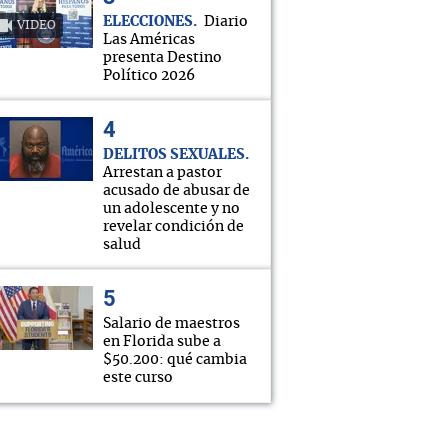
ELECCIONES
Diario
VIDEO
Las Américas
presenta Destino
Político 2026
DELITOS SEXUALES
Arrestan a pastor
acusado de abusar de
un adolescente y no
revelar condición de
salud
Salario de maestros
en Florida sube a
$50.200: qué cambia
este curso