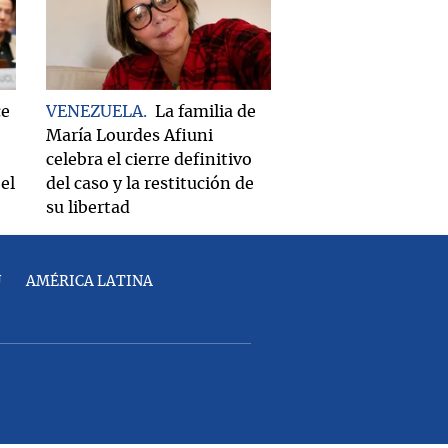
ce
VENEZUELA
La familia de
María Lourdes Afiuni
celebra el cierre definitivo
el
del caso y la restitución de
su libertad
U
AMÉRICA LATINA