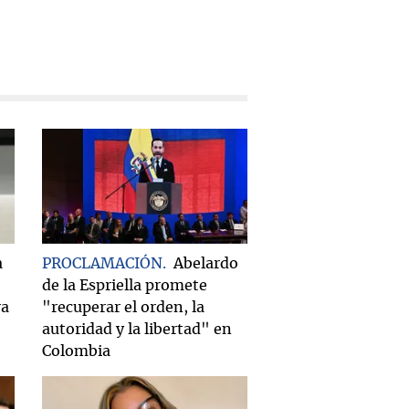
a
PROCLAMACIÓN
Abelardo
de la Espriella promete
ra
"recuperar el orden, la
autoridad y la libertad" en
Colombia