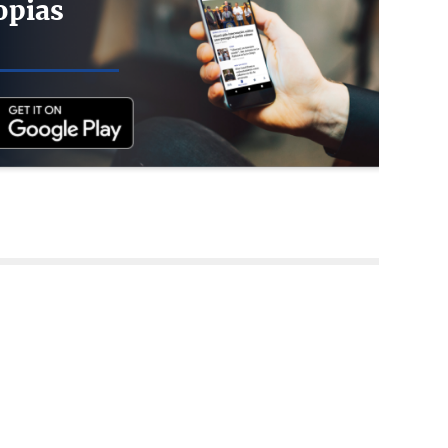
opias