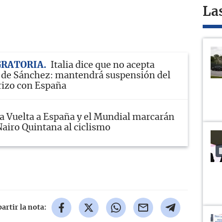
La
GRATORIA
Italia dice que no acepta
 de Sánchez: mantendrá suspensión del
rizo con España
a Vuelta a España y el Mundial marcarán
Nairo Quintana al ciclismo
rtir la nota: