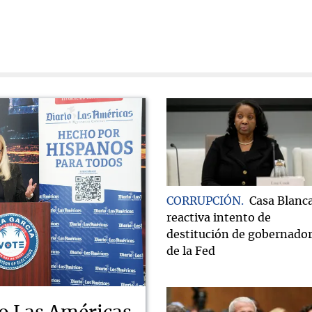
CORRUPCIÓN
Casa Blanc
reactiva intento de
destitución de gobernado
de la Fed