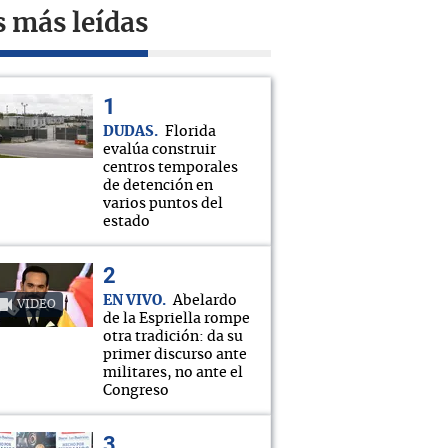
s más leídas
DUDAS
Florida
evalúa construir
centros temporales
de detención en
varios puntos del
estado
EN VIVO
Abelardo
VIDEO
de la Espriella rompe
otra tradición: da su
primer discurso ante
militares, no ante el
Congreso