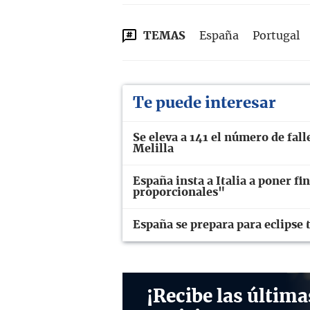
TEMAS
España
Portugal
Te puede interesar
Se eleva a 141 el número de fall
Melilla
España insta a Italia a poner fi
proporcionales"
España se prepara para eclipse t
¡Recibe las última