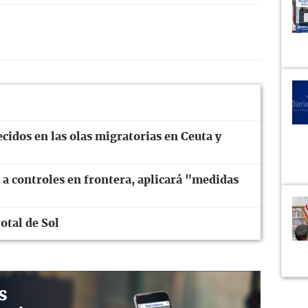
ecidos en las olas migratorias en Ceuta y
n a controles en frontera, aplicará "medidas
otal de Sol
s