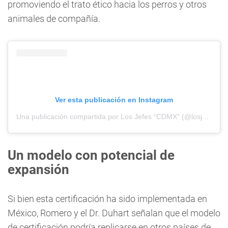
promoviendo el trato ético hacia los perros y otros
animales de compañía.
Ver esta publicación en Instagram
Una publicación compartida por Los Jefes “CDMX” (@losjeffess)
Un modelo con potencial de
expansión
Si bien esta certificación ha sido implementada en
México, Romero y el Dr. Duhart señalan que el modelo
de certificación podría replicarse en otros países de