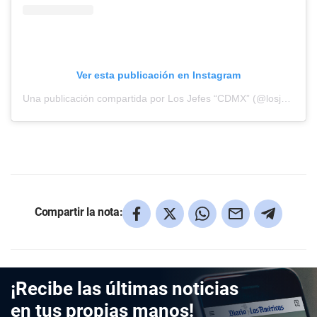
Ver esta publicación en Instagram
Una publicación compartida por Los Jefes “CDMX” (@losjeffess)
Compartir la nota:
¡Recibe las últimas noticias
en tus propias manos!