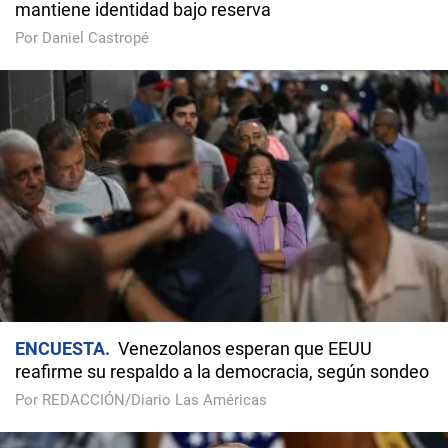
mantiene identidad bajo reserva
Por Daniel Castropé
ENCUESTA
Venezolanos esperan que EEUU
reafirme su respaldo a la democracia, según sondeo
Por REDACCIÓN/Diario Las Américas