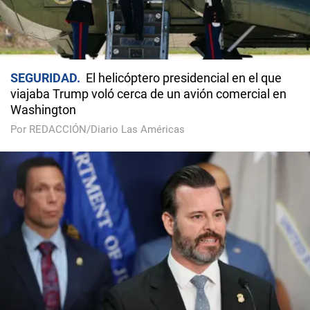
SEGURIDAD
El helicóptero presidencial en el que
viajaba Trump voló cerca de un avión comercial en
Washington
Por REDACCIÓN/Diario Las Américas