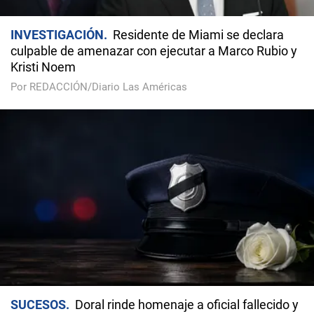
INVESTIGACIÓN
Residente de Miami se declara
culpable de amenazar con ejecutar a Marco Rubio y
Kristi Noem
Por REDACCIÓN/Diario Las Américas
SUCESOS
Doral rinde homenaje a oficial fallecido y