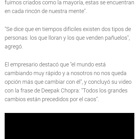
fuimos criados como la mayoría, estas se encuentran
en cada rincón de nuestra mente".
"Se dice que en tiempos difíciles existen dos tipos de
personas: los que lloran y los que venden pañuelos",
agregó.
El empresario destacó que "el mundo está
cambiando muy rápido y a nosotros no nos queda
opción más que cambiar con él", y concluyó su video
con la frase de Deepak Chopra: "Todos los grandes
cambios están precedidos por el caos".