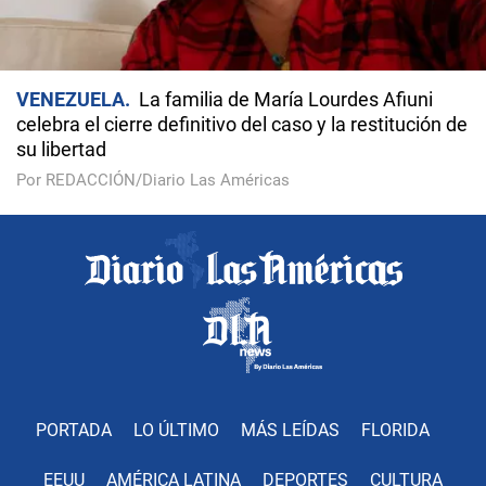
VENEZUELA
La familia de María Lourdes Afiuni
celebra el cierre definitivo del caso y la restitución de
su libertad
Por REDACCIÓN/Diario Las Américas
PORTADA
LO ÚLTIMO
MÁS LEÍDAS
FLORIDA
EEUU
AMÉRICA LATINA
DEPORTES
CULTURA