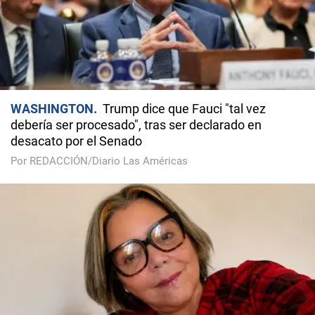
WASHINGTON
Trump dice que Fauci "tal vez
debería ser procesado", tras ser declarado en
desacato por el Senado
Por REDACCIÓN/Diario Las Américas