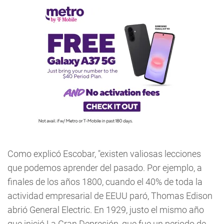
Como explicó Escobar, "existen valiosas lecciones
que podemos aprender del pasado. Por ejemplo, a
finales de los años 1800, cuando el 40% de toda la
actividad empresarial de EEUU paró, Thomas Edison
abrió General Electric. En 1929, justo el mismo año
que inició La Gran Depresión, que fue un periodo de