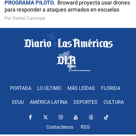
PROGRAMA PILOTO
Broward proyecta usar drones
para responder a ataques armados en escuelas
Por Daniel Castropé
PORTADA
LO ÚLTIMO
MÁS LEÍDAS
FLORIDA
EEUU
AMÉRICA LATINA
DEPORTES
CULTURA
Contactenos
RSS