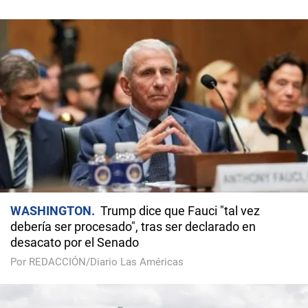
WASHINGTON
Trump dice que Fauci "tal vez
debería ser procesado", tras ser declarado en
desacato por el Senado
Por REDACCIÓN/Diario Las Américas