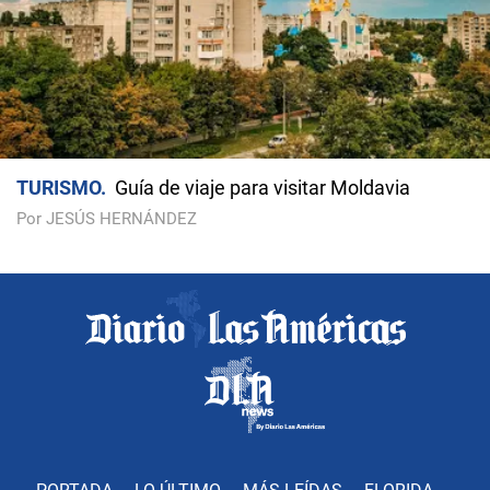
TURISMO
Guía de viaje para visitar Moldavia
Por JESÚS HERNÁNDEZ