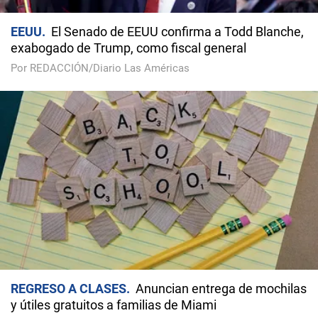
EEUU
El Senado de EEUU confirma a Todd Blanche,
exabogado de Trump, como fiscal general
Por REDACCIÓN/Diario Las Américas
REGRESO A CLASES
Anuncian entrega de mochilas
y útiles gratuitos a familias de Miami