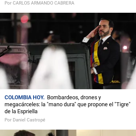
Por CARLOS ARMANDO CABRERA
COLOMBIA HOY
Bombardeos, drones y
megacárceles: la "mano dura" que propone el "Tigre"
de la Espriella
Por Daniel Castropé