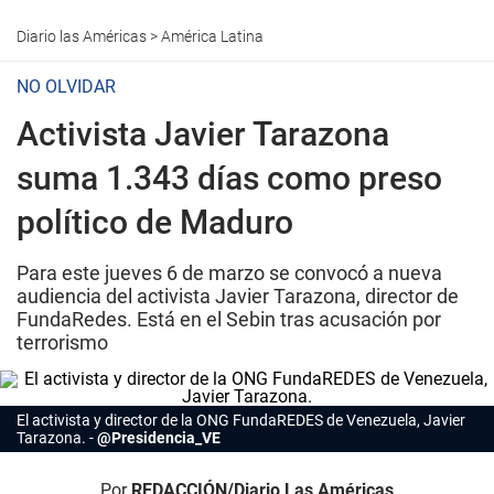
Diario las Américas
>
América Latina
NO OLVIDAR
Activista Javier Tarazona
suma 1.343 días como preso
político de Maduro
Para este jueves 6 de marzo se convocó a nueva
audiencia del activista Javier Tarazona, director de
FundaRedes. Está en el Sebin tras acusación por
terrorismo
El activista y director de la ONG FundaREDES de Venezuela, Javier
Tarazona.
@Presidencia_VE
Por
REDACCIÓN/Diario Las Américas