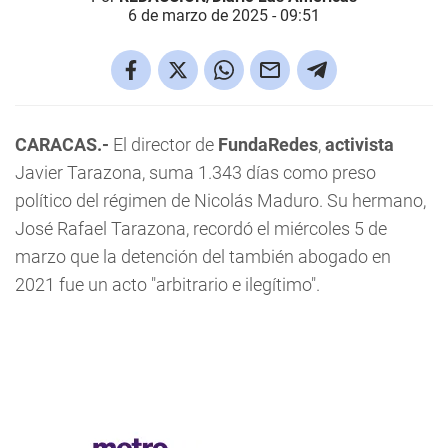
6 de marzo de 2025 - 09:51
CARACAS.-
El director de
FundaRedes
,
activista
Javier Tarazona, suma 1.343 días como preso
político del régimen de Nicolás Maduro. Su hermano,
José Rafael Tarazona, recordó el miércoles 5 de
marzo que la detención del también abogado en
2021 fue un acto "arbitrario e ilegítimo".