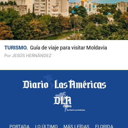
TURISMO
Guía de viaje para visitar Moldavia
Por JESÚS HERNÁNDEZ
PORTADA
LO ÚLTIMO
MÁS LEÍDAS
FLORIDA