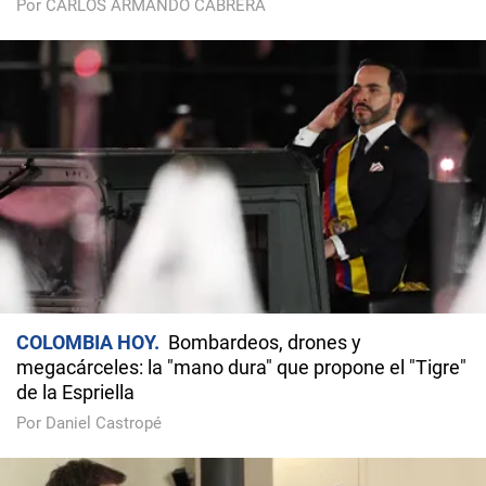
Por CARLOS ARMANDO CABRERA
COLOMBIA HOY
Bombardeos, drones y
megacárceles: la "mano dura" que propone el "Tigre"
de la Espriella
Por Daniel Castropé