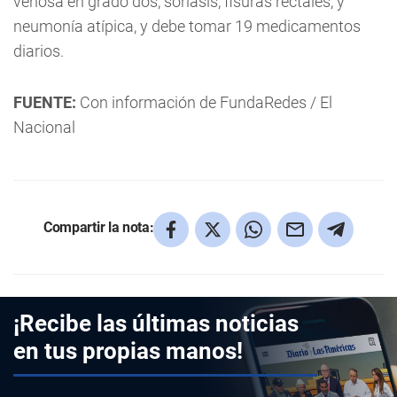
venosa en grado dos, soriasis, fisuras rectales, y
neumonía atípica, y debe tomar 19 medicamentos
diarios.
FUENTE:
Con información de FundaRedes / El
Nacional
Compartir la nota:
¡Recibe las últimas noticias
en tus propias manos!