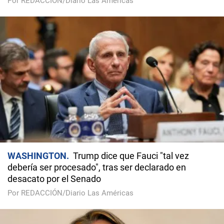
Por REDACCIÓN/Diario Las Américas
WASHINGTON
Trump dice que Fauci "tal vez
debería ser procesado", tras ser declarado en
desacato por el Senado
Por REDACCIÓN/Diario Las Américas