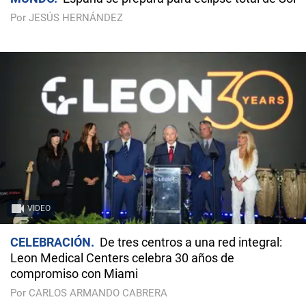
Por JESÚS HERNÁNDEZ
VIDEO
CELEBRACIÓN
De tres centros a una red integral:
Leon Medical Centers celebra 30 años de
compromiso con Miami
Por CARLOS ARMANDO CABRERA