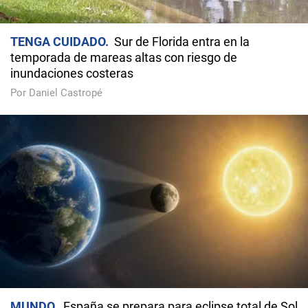
TENGA CUIDADO
Sur de Florida entra en la
temporada de mareas altas con riesgo de
inundaciones costeras
Por Daniel Castropé
MUNDO
España se prepara para eclipse total de Sol