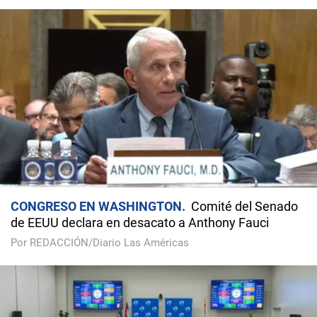
CONGRESO EN WASHINGTON
Comité del Senado
de EEUU declara en desacato a Anthony Fauci
Por REDACCIÓN/Diario Las Américas