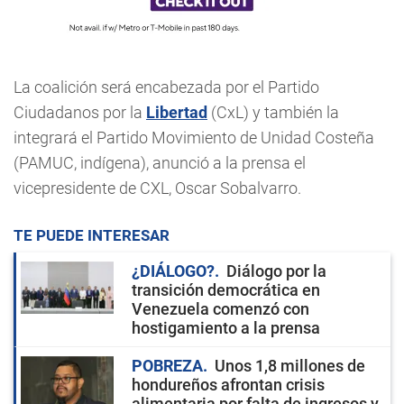
La coalición será encabezada por el Partido
Ciudadanos por la
Libertad
(CxL) y también la
integrará el Partido Movimiento de Unidad Costeña
(PAMUC, indígena), anunció a la prensa el
vicepresidente de CXL, Oscar Sobalvarro.
TE PUEDE INTERESAR
¿DIÁLOGO?
Diálogo por la
transición democrática en
Venezuela comenzó con
hostigamiento a la prensa
POBREZA
Unos 1,8 millones de
hondureños afrontan crisis
alimentaria por falta de ingresos y