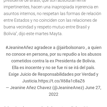
presidente de Brasil, que son absolutamente
impertinentes, hacen una inapropiada injerencia en
asuntos internos, no respetan las formas de relación
entre Estados y no coinciden con las relaciones de
buena vecindad y respeto mutuo entre Brasil y
Bolivia", dijo este martes Mayta.
#JeanineAñez
agradece a
@jairbolsonaro
, a quien
no conoce en persona, por su repudio a los abusos
cometidos contra la ex Presidenta de Bolivia.
Ella es inocente y no se fue ni se irá del país.
Exige Juicio de Responsabilidades por Verdad y
Justicia.
https://t.co/X68a1c8aZ6
— Jeanine Añez Chavez (@JeanineAnez)
June 27,
2022