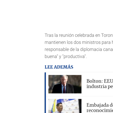
Tras la reunión celebrada en Toron
mantienen los dos ministros para 
responsable de la diplomacia cana
buena" y "productiva".
LEE ADEMÁS
Bolton: EEUU
industria p
Embajada d
reconocimie