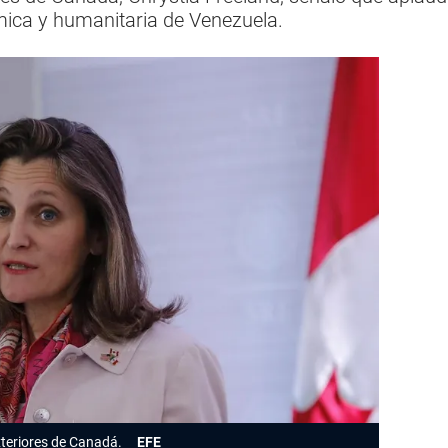
nómica y humanitaria de Venezuela.
xteriores de Canadá.
EFE