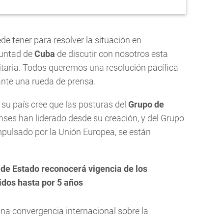
de tener para resolver la situación en
luntad de
Cuba
de discutir con nosotros esta
itaria. Todos queremos una resolución pacífica
rante una rueda de prensa.
su país cree que las posturas del
Grupo de
nses han liderado desde su creación, y del Grupo
mpulsado por la Unión Europea, se están
e Estado reconocerá vigencia de los
dos hasta por 5 años
a convergencia internacional sobre la