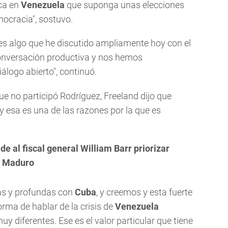
ica en
Venezuela
que suponga unas elecciones
emocracia", sostuvo.
es algo que he discutido ampliamente hoy con el
conversación productiva y nos hemos
logo abierto", continuó.
ue no participó Rodríguez, Freeland dijo que
y esa es una de las razones por la que es
e al fiscal general William Barr priorizar
de Maduro
cas y profundas con
Cuba
, y creemos y esta fuerte
rma de hablar de la crisis de
Venezuela
 diferentes. Ese es el valor particular que tiene