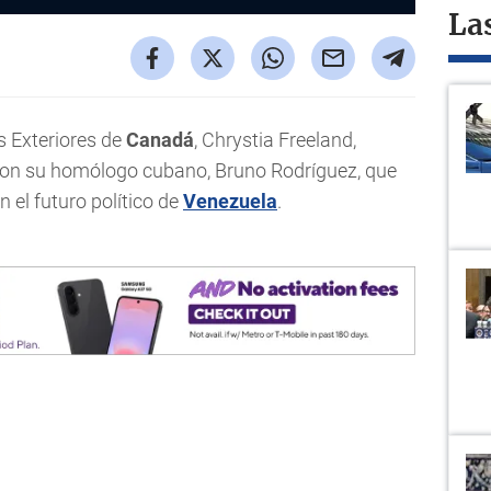
La
s Exteriores de
Canadá
, Chrystia Freeland,
e con su homólogo cubano, Bruno Rodríguez, que
n el futuro político de
Venezuela
.