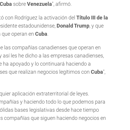
Cuba
sobre
Venezuela
", afirmó.
ó con Rodríguez la activación del
Título III de la
residente estadounidense,
Donald Trump
, y que
 que operan en
Cuba
.
e las compañías canadienses que operan en
 y así les he dicho a las empresas canadienses,
 ha apoyado y lo continuará haciendo a
es que realizan negocios legítimos con
Cuba
",
er aplicación extraterritorial de leyes.
mpañías y haciendo todo lo que podemos para
sólidas bases legislativas desde hace tiempo
as compañías que siguen haciendo negocios en