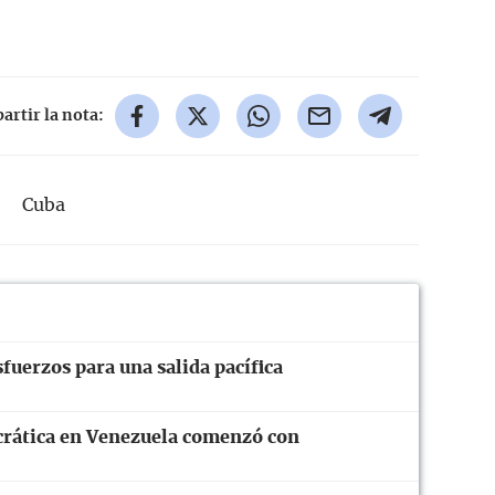
rtir la nota:
Cuba
fuerzos para una salida pacífica
crática en Venezuela comenzó con