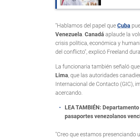
"Hablamos del papel que
Cuba
pue
Venezuela
.
Canadá
aplaude la vo
crisis política, económica y human
del conflicto", explicó Freeland du
La funcionaria también señaló que 
Lima
, que las autoridades canadie
Internacional de Contacto (GIC), i
acercando.
LEA TAMBIÉN:
Departamento d
pasaportes venezolanos venci
"Creo que estamos presenciando un