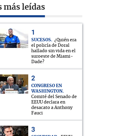
s más leídas
SUCESOS
¿Quién era
el policía de Doral
hallado sin vida en el
suroeste de Miami-
Dade?
CONGRESO EN
WASHINGTON
Comité del Senado de
EEUU declara en
desacato a Anthony
Fauci