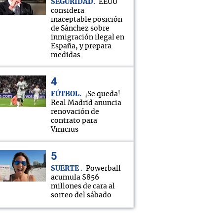
SEGURIDAD
EEUU
considera
inaceptable posición
de Sánchez sobre
inmigración ilegal en
España, y prepara
medidas
FÚTBOL
¡Se queda!
Real Madrid anuncia
renovación de
contrato para
Vinicius
SUERTE
Powerball
acumula $856
millones de cara al
sorteo del sábado