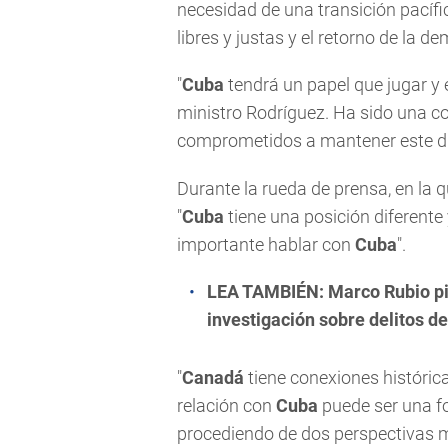
necesidad de una transición pacíf
libres y justas y el retorno de la d
"
Cuba
tendrá un papel que jugar y 
ministro Rodríguez. Ha sido una 
comprometidos a mantener este diá
Durante la rueda de prensa, en la q
"
Cuba
tiene una posición diferente 
importante hablar con
Cuba
".
LEA TAMBIÉN:
Marco Rubio pid
investigación sobre delitos 
"
Canadá
tiene conexiones históri
relación con
Cuba
puede ser una fo
procediendo de dos perspectivas muy