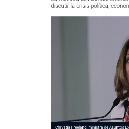
discutir la crisis política, eco
Chrystia Freeland, ministra de Asuntos E