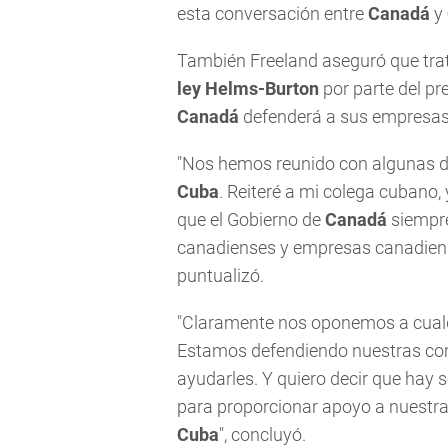
esta conversación entre
Canadá
y
También Freeland aseguró que trat
ley Helms-Burton
por parte del p
Canadá
defenderá a sus empresas
"Nos hemos reunido con algunas d
Cuba
. Reiteré a mi colega cubano,
que el Gobierno de
Canadá
siempre
canadienses y empresas canadiens
puntualizó.
"Claramente nos oponemos a cualqui
Estamos defendiendo nuestras co
ayudarles. Y quiero decir que hay 
para proporcionar apoyo a nuestr
Cuba
", concluyó.