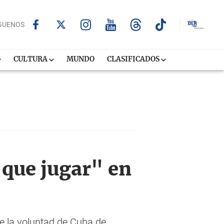
GUENOS
CULTURA
MUNDO
CLASIFICADOS
 que jugar" en
e la voluntad de Cuba de