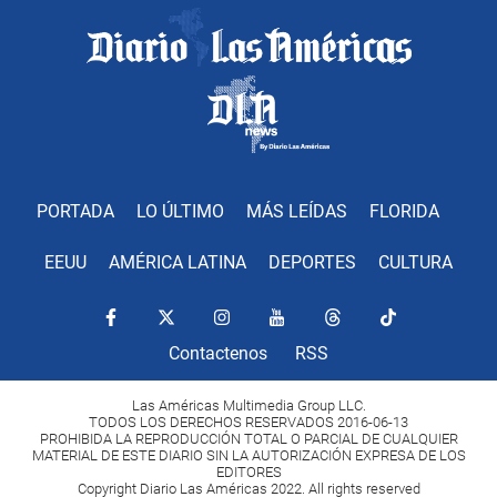
PORTADA
LO ÚLTIMO
MÁS LEÍDAS
FLORIDA
EEUU
AMÉRICA LATINA
DEPORTES
CULTURA
Contactenos
RSS
Las Américas Multimedia Group LLC.
TODOS LOS DERECHOS RESERVADOS 2016-06-13
PROHIBIDA LA REPRODUCCIÓN TOTAL O PARCIAL DE CUALQUIER
MATERIAL DE ESTE DIARIO SIN LA AUTORIZACIÓN EXPRESA DE LOS
EDITORES
Copyright Diario Las Américas 2022. All rights reserved