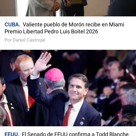
CUBA
Valiente pueblo de Morón recibe en Miami
Premio Libertad Pedro Luis Boitel 2026
Por Daniel Castropé
EEUU
El Senado de EEUU confirma a Todd Blanche,