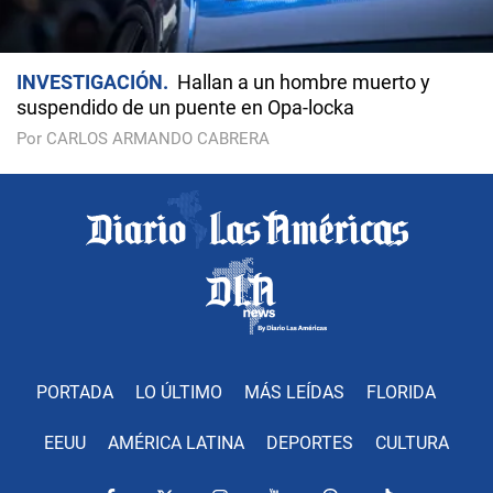
INVESTIGACIÓN
Hallan a un hombre muerto y
suspendido de un puente en Opa-locka
Por CARLOS ARMANDO CABRERA
PORTADA
LO ÚLTIMO
MÁS LEÍDAS
FLORIDA
EEUU
AMÉRICA LATINA
DEPORTES
CULTURA