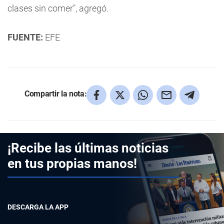
clases sin comer", agregó.
FUENTE:
EFE
Compartir la nota:
¡Recibe las últimas noticias
en tus propias manos!
DESCARGA LA APP