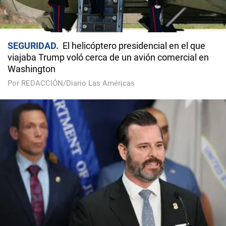
SEGURIDAD
El helicóptero presidencial en el que
viajaba Trump voló cerca de un avión comercial en
Washington
Por REDACCIÓN/Diario Las Américas