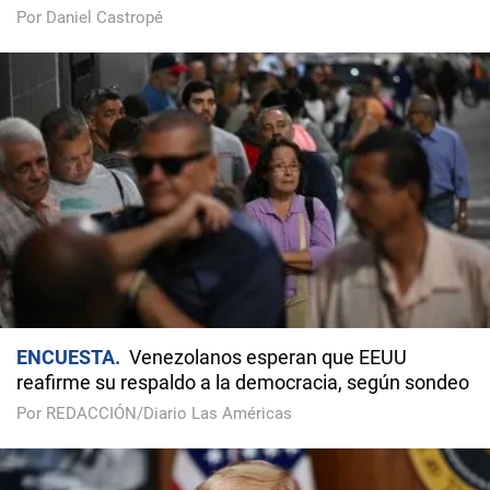
Por Daniel Castropé
ENCUESTA
Venezolanos esperan que EEUU
reafirme su respaldo a la democracia, según sondeo
Por REDACCIÓN/Diario Las Américas