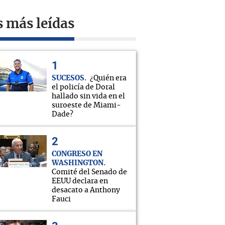
s más leídas
SUCESOS
¿Quién era
el policía de Doral
hallado sin vida en el
suroeste de Miami-
Dade?
CONGRESO EN
WASHINGTON
Comité del Senado de
EEUU declara en
desacato a Anthony
Fauci