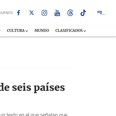
GUENOS
CULTURA
MUNDO
CLASIFICADOS
e seis países
 un texto en el que señalan que