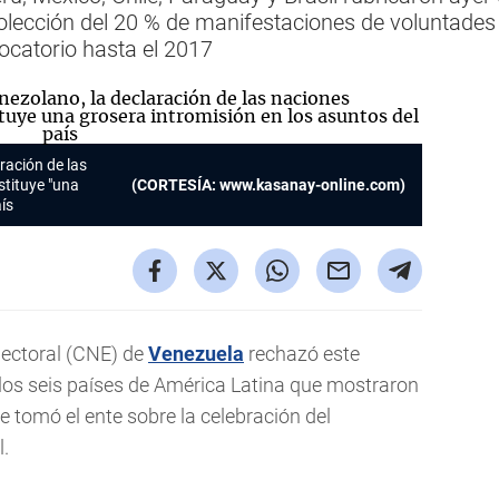
olección del 20 % de manifestaciones de voluntades 
vocatorio hasta el 2017
aración de las
stituye "una
(CORTESÍA: www.kasanay-online.com)
ís
lectoral (CNE) de
Venezuela
rechazó este
 los seis países de América Latina que mostraron
e tomó el ente sobre la celebración del
l.