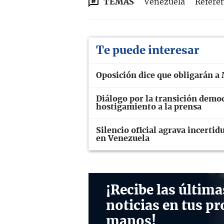
TEMAS
Venezuela
Refere
Te puede interesar
Oposición dice que obligarán a
Diálogo por la transición demo
hostigamiento a la prensa
Silencio oficial agrava incerti
en Venezuela
¡Recibe las última
noticias en tus pr
manos!