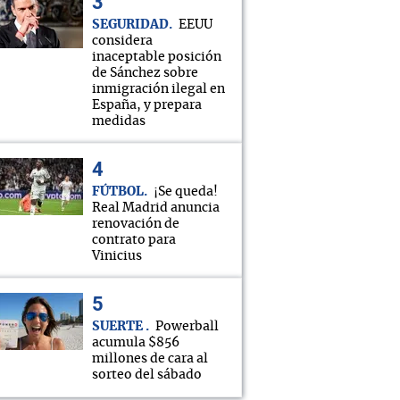
SEGURIDAD
EEUU
considera
inaceptable posición
de Sánchez sobre
inmigración ilegal en
España, y prepara
medidas
FÚTBOL
¡Se queda!
Real Madrid anuncia
renovación de
contrato para
Vinicius
SUERTE
Powerball
acumula $856
millones de cara al
sorteo del sábado