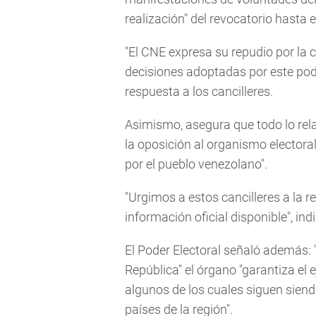
realización" del revocatorio hasta e
"El CNE expresa su repudio por la c
decisiones adoptadas por este pod
respuesta a los cancilleres.
Asimismo, asegura que todo lo rela
la oposición al organismo elector
por el pueblo venezolano".
"Urgimos a estos cancilleres a la r
información oficial disponible", ind
El Poder Electoral señaló además: "
República" el órgano "garantiza el e
algunos de los cuales siguen sien
países de la región".