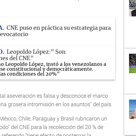
A
CNE puso en práctica su estrategia para
revocatorio
O
Leopoldo López:" Son
ones del CNE"
no Leopoldo López, instó a los venezolanos a
rse constitucional y democráticamente.
las condiciones del 20%"
"tal aseveración es falsa y desconoce el marco
una grosera intromisión en los asuntos" del país.
 México, Chile, Paraguay y Brasil rubricaron un
odo" del CNE para la recolección del 20 % de
referendo "tiene efecto de postergar la