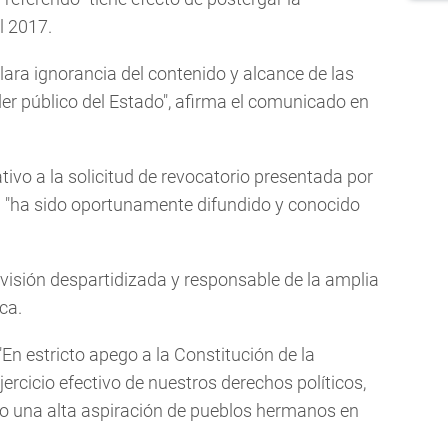
l 2017.
lara ignorancia del contenido y alcance de las
er público del Estado", afirma el comunicado en
tivo a la solicitud de revocatorio presentada por
al "ha sido oportunamente difundido y conocido
evisión despartidizada y responsable de la amplia
ica.
En estricto apego a la Constitución de la
jercicio efectivo de nuestros derechos políticos,
do una alta aspiración de pueblos hermanos en