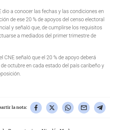
 dio a conocer las fechas y las condiciones en
cción de ese 20 % de apoyos del censo electoral
ncial y señaló que, de cumplirse los requisitos
ectuarse a mediados del primer trimestre de
 el CNE señaló que el 20 % de apoyo deberá
 de octubre en cada estado del país caribeño y
oposición.
rtir la nota: