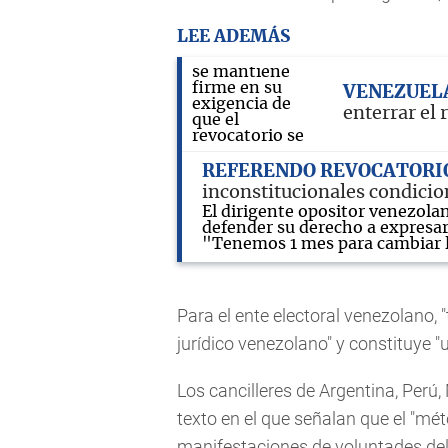
LEE ADEMÁS
VENEZUEL
enterrar el 
REFERENDO REVOCATORI
inconstitucionales condici
El dirigente opositor venezola
defender su derecho a expresa
"Tenemos 1 mes para cambiar 
Para el ente electoral venezolano, 
jurídico venezolano" y constituye "
Los cancilleres de Argentina, Perú,
texto en el que señalan que el "mét
manifestaciones de voluntades del 