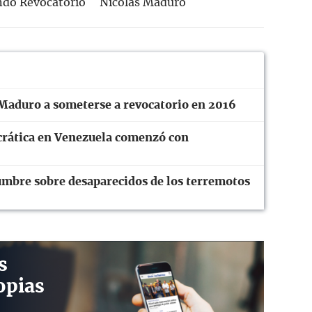
ndo Revocatorio
Nicolás Maduro
 Maduro a someterse a revocatorio en 2016
crática en Venezuela comenzó con
dumbre sobre desaparecidos de los terremotos
s
opias