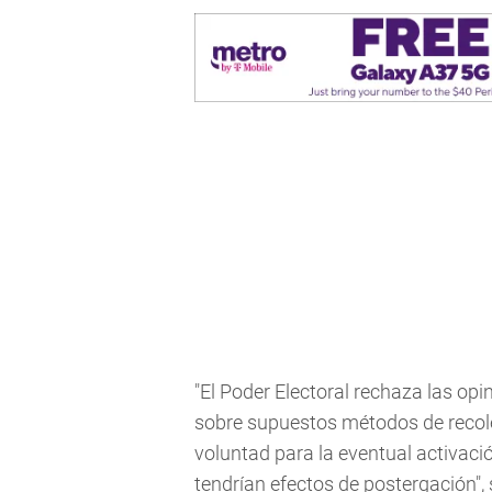
"El Poder Electoral rechaza las opin
sobre supuestos métodos de recole
voluntad para la eventual activaci
tendrían efectos de postergación"