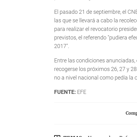
El pasado 21 de septiembre, el CNE
las que se llevará a cabo la recole
para realizar el revocatorio preside
previstos, el referendo "pudiera ef
2017".
Entre las condiciones anunciadas,
recogerse los próximos 26, 27 y 28
no a nivel nacional como pedía la 
FUENTE:
EFE
Compa