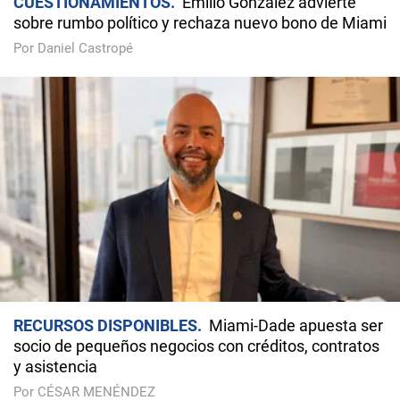
CUESTIONAMIENTOS
Emilio González advierte
sobre rumbo político y rechaza nuevo bono de Miami
Por Daniel Castropé
RECURSOS DISPONIBLES
Miami-Dade apuesta ser
socio de pequeños negocios con créditos, contratos
y asistencia
Por CÉSAR MENÉNDEZ