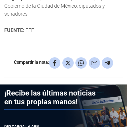
Gobierno de la Ciudad de México, diputados y
senadores.
FUENTE:
EFE
Compartir la nota:
¡Recibe las últimas noticias
en tus propias manos!
DESCARGA LA APP