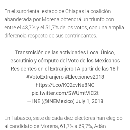
En el suroriental estado de Chiapas la coalición
abanderada por Morena obtendrá un triunfo con
entre el 43,7% y el 51,7% de los votos, con una amplia
diferencia respecto de sus contrincantes.
Transmisión de las actividades Local Único,
escrutinio y cómputo del Voto de los Mexicanos
Residentes en el Extranjero | A partir de las 18 h
#VotoExtranjero
#Elecciones2018
https://t.co/KQ2cvNe8NC
pic.twitter.com/SWUmtVIC2t
— INE (@INEMexico)
July 1, 2018
En Tabasco, siete de cada diez electores han elegido
al candidato de Morena, 61,7% a 69,7%, Adán