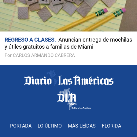
REGRESO A CLASES
Anuncian entrega de mochilas
y útiles gratuitos a familias de Miami
Por CARLOS ARMANDO CABRERA
PORTADA
LO ÚLTIMO
MÁS LEÍDAS
FLORIDA