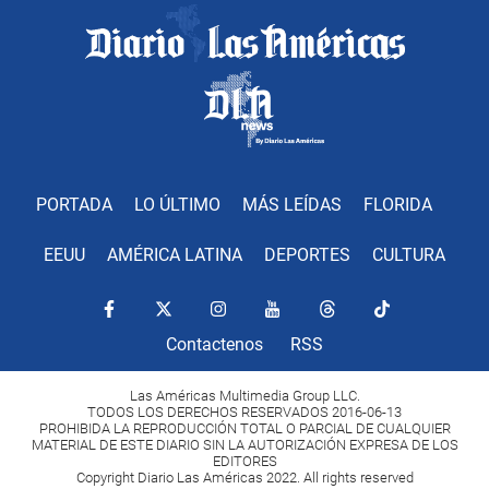
PORTADA
LO ÚLTIMO
MÁS LEÍDAS
FLORIDA
EEUU
AMÉRICA LATINA
DEPORTES
CULTURA
Contactenos
RSS
Las Américas Multimedia Group LLC.
TODOS LOS DERECHOS RESERVADOS 2016-06-13
PROHIBIDA LA REPRODUCCIÓN TOTAL O PARCIAL DE CUALQUIER
MATERIAL DE ESTE DIARIO SIN LA AUTORIZACIÓN EXPRESA DE LOS
EDITORES
Copyright Diario Las Américas 2022. All rights reserved