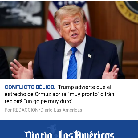
CONFLICTO BÉLICO
Trump advierte que el
estrecho de Ormuz abrirá "muy pronto" o Irán
recibirá "un golpe muy duro"
Por REDACCIÓN/Diario Las Américas