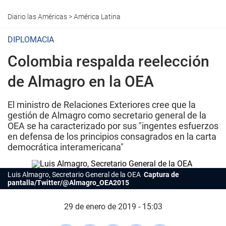
Diario las Américas
>
América Latina
DIPLOMACIA
Colombia respalda reelección
de Almagro en la OEA
El ministro de Relaciones Exteriores cree que la
gestión de Almagro como secretario general de la
OEA se ha caracterizado por sus "ingentes esfuerzos
en defensa de los principios consagrados en la carta
democrática interamericana"
Luis Almagro, Secretario General de la OEA
Captura de
pantalla/Twitter/@Almagro_OEA2015
29 de enero de 2019 - 15:03