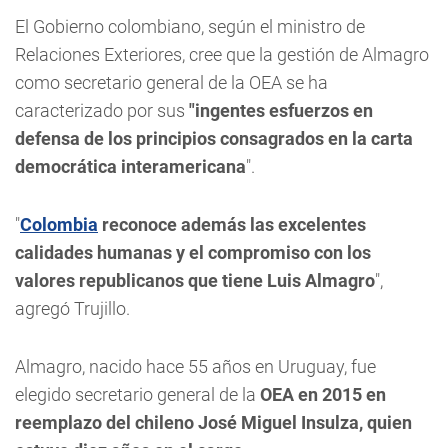
El Gobierno colombiano, según el ministro de
Relaciones Exteriores, cree que la gestión de Almagro
como secretario general de la OEA se ha
caracterizado por sus
"ingentes esfuerzos en
defensa de los principios consagrados en la carta
democrática interamericana
".
"
Colombia
reconoce además las excelentes
calidades humanas y el compromiso con los
valores republicanos que tiene Luis Almagro
",
agregó Trujillo.
Almagro, nacido hace 55 años en Uruguay, fue
elegido secretario general de la
OEA en 2015 en
reemplazo del chileno José Miguel Insulza, quien