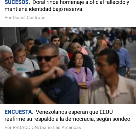
SUCESOS
Doral rinde homenaje a oficial fallecido y
mantiene identidad bajo reserva
Por Daniel Castropé
ENCUESTA
Venezolanos esperan que EEUU
reafirme su respaldo a la democracia, según sondeo
Por REDACCIÓN/Diario Las Américas