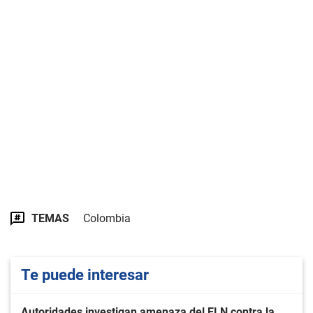
TEMAS
Colombia
Te puede interesar
Autoridades investigan amenaza del ELN contra la