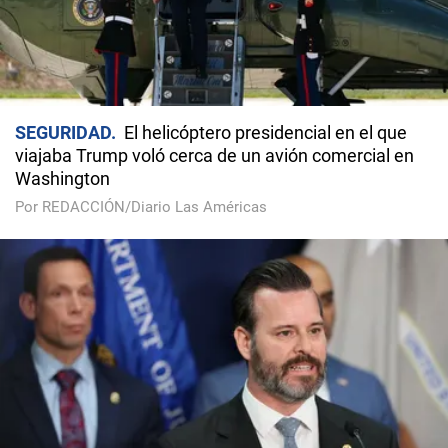
SEGURIDAD
El helicóptero presidencial en el que
viajaba Trump voló cerca de un avión comercial en
Washington
Por REDACCIÓN/Diario Las Américas