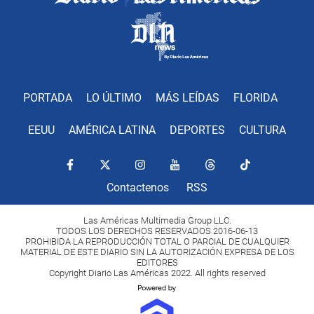
PORTADA
LO ÚLTIMO
MÁS LEÍDAS
FLORIDA
EEUU
AMÉRICA LATINA
DEPORTES
CULTURA
Contactenos
RSS
Las Américas Multimedia Group LLC.
TODOS LOS DERECHOS RESERVADOS 2016-06-13
PROHIBIDA LA REPRODUCCIÓN TOTAL O PARCIAL DE CUALQUIER
MATERIAL DE ESTE DIARIO SIN LA AUTORIZACIÓN EXPRESA DE LOS
EDITORES
Copyright Diario Las Américas 2022. All rights reserved