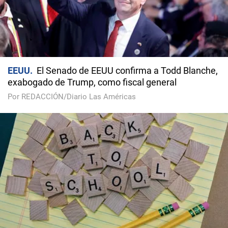
EEUU
El Senado de EEUU confirma a Todd Blanche,
exabogado de Trump, como fiscal general
Por REDACCIÓN/Diario Las Américas