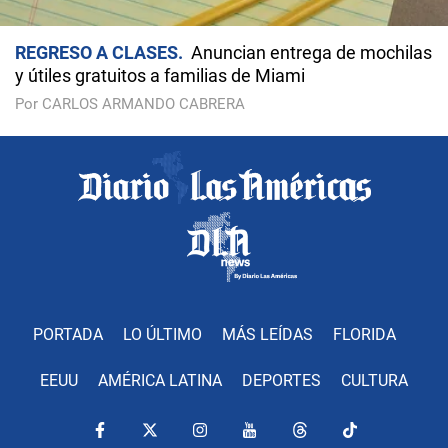
REGRESO A CLASES
Anuncian entrega de mochilas
y útiles gratuitos a familias de Miami
Por CARLOS ARMANDO CABRERA
PORTADA
LO ÚLTIMO
MÁS LEÍDAS
FLORIDA
EEUU
AMÉRICA LATINA
DEPORTES
CULTURA