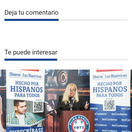
Deja tu comentario
Te puede interesar