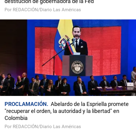
destitución de gobernadora de la Fed
Por REDACCIÓN/Diario Las Américas
PROCLAMACIÓN
Abelardo de la Espriella promete
"recuperar el orden, la autoridad y la libertad" en
Colombia
Por REDACCIÓN/Diario Las Américas