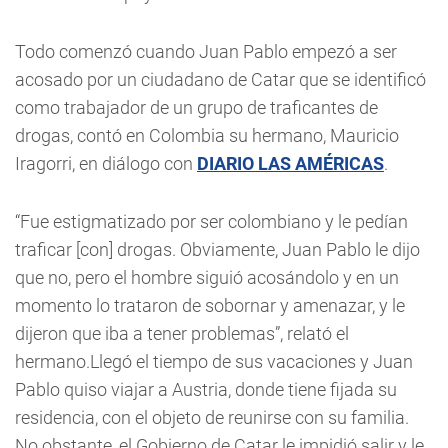
Todo comenzó cuando Juan Pablo empezó a ser
acosado por un ciudadano de Catar que se identificó
como trabajador de un grupo de traficantes de
drogas, contó en Colombia su hermano, Mauricio
Iragorri, en diálogo con
DIARIO LAS AMÉRICAS
.
“Fue estigmatizado por ser colombiano y le pedían
traficar [con] drogas. Obviamente, Juan Pablo le dijo
que no, pero el hombre siguió acosándolo y en un
momento lo trataron de sobornar y amenazar, y le
dijeron que iba a tener problemas”, relató el
hermano.
Llegó el tiempo de sus vacaciones y Juan
Pablo quiso viajar a Austria, donde tiene fijada su
residencia, con el objeto de reunirse con su familia.
No obstante, el Gobierno de Catar le impidió salir y le