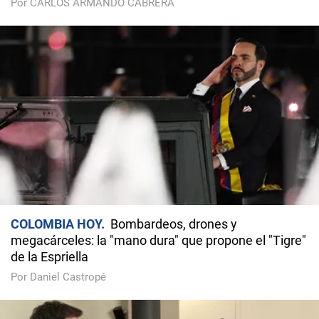
Por CARLOS ARMANDO CABRERA
COLOMBIA HOY
Bombardeos, drones y
megacárceles: la "mano dura" que propone el "Tigre"
de la Espriella
Por Daniel Castropé