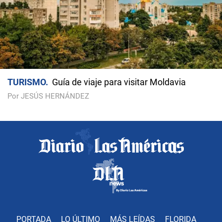
TURISMO
Guía de viaje para visitar Moldavia
Por JESÚS HERNÁNDEZ
PORTADA
LO ÚLTIMO
MÁS LEÍDAS
FLORIDA