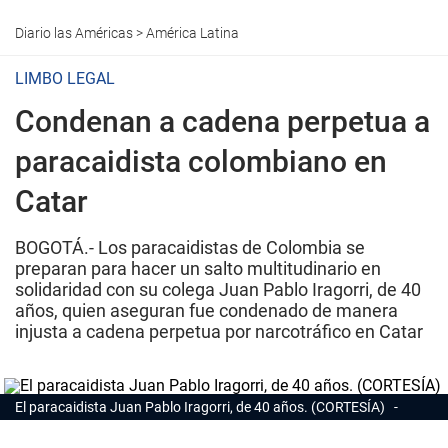
Diario las Américas
>
América Latina
LIMBO LEGAL
Condenan a cadena perpetua a
paracaidista colombiano en
Catar
BOGOTÁ.- Los paracaidistas de Colombia se
preparan para hacer un salto multitudinario en
solidaridad con su colega Juan Pablo Iragorri, de 40
años, quien aseguran fue condenado de manera
injusta a cadena perpetua por narcotráfico en Catar
El paracaidista Juan Pablo Iragorri, de 40 años. (CORTESÍA)